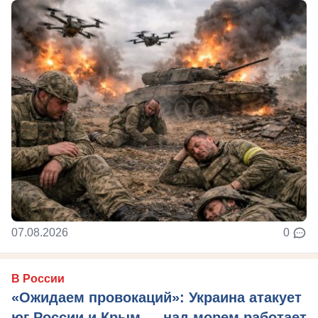
07.08.2026
0
В России
«Ожидаем провокаций»: Украина атакует
юг России и Крым — над морем работает