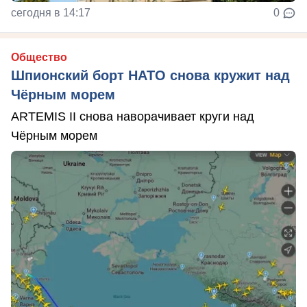
сегодня в 14:17
0
Общество
Шпионский борт НАТО снова кружит над
Чёрным морем
ARTEMIS II снова наворачивает круги над
Чёрным морем