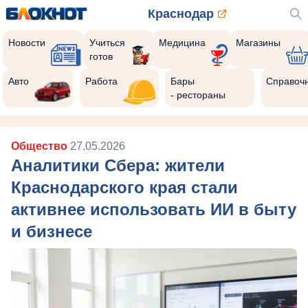
Краснодар
Новости
Учиться
Медицина
Магазины
готов
Авто
Работа
Бары
Справоч
- рестораны
Общество
27.05.2026
Аналитики Сбера: жители
Краснодарского края стали
активнее использовать ИИ в быту
и бизнесе