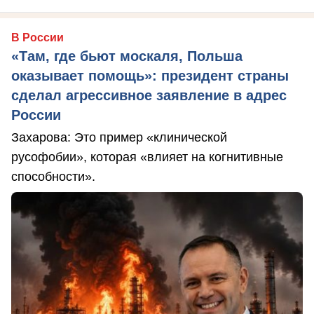
В России
«Там, где бьют москаля, Польша
оказывает помощь»: президент страны
сделал агрессивное заявление в адрес
России
Захарова: Это пример «клинической
русофобии», которая «влияет на когнитивные
способности».