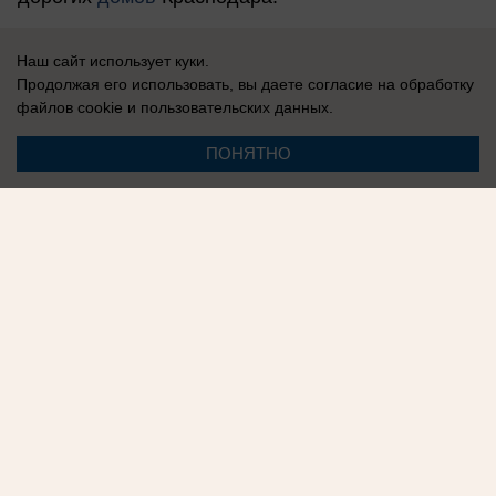
Наш сайт использует куки.
Продолжая его использовать, вы даете согласие на обработку
файлов cookie
и пользовательских данных.
Читайте нас в
Telegram
ПОНЯТНО