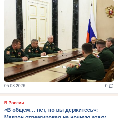
05.08.2026
0
В России
«В общем… нет, но вы держитесь»:
Макрон отреагировал на ночную атаку