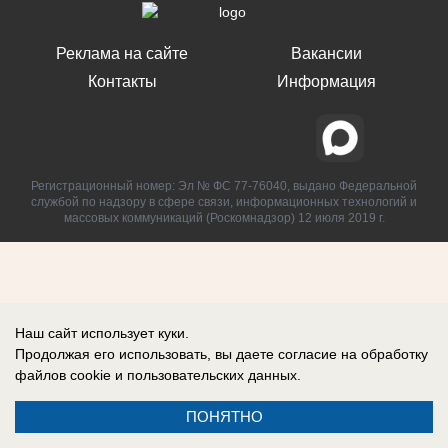
Реклама на сайте
Вакансии
Контакты
Информация
Регистрационный номер: Эл № ФС 77-76040, выдано Федеральной
службой по надзору в сфере связи, информационных технологий и
массовых коммуникаций (Роскомнадзор) 12 июля 2019 г.
Наш сайт использует куки.
Продолжая его использовать, вы даете согласие на обработку
файлов cookie
и пользовательских данных.
ПОНЯТНО