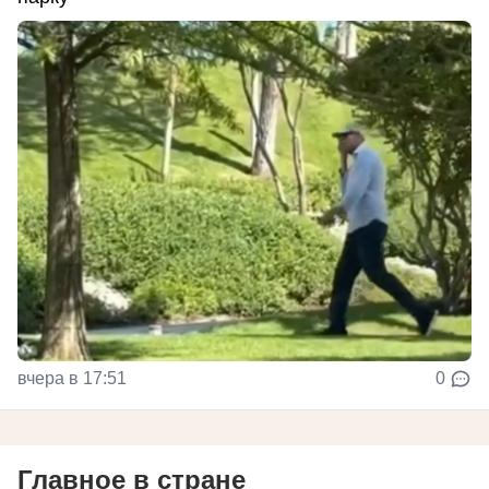
вчера в 17:51
0
Главное в стране