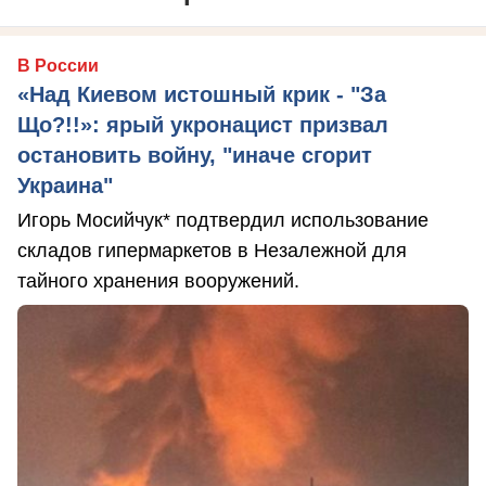
В России
«Над Киевом истошный крик - "За
Що?!!»: ярый укронацист призвал
остановить войну, "иначе сгорит
Украина"
Игорь Мосийчук* подтвердил использование
складов гипермаркетов в Незалежной для
тайного хранения вооружений.