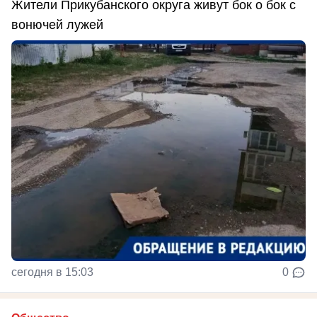
Жители Прикубанского округа живут бок о бок с
вонючей лужей
сегодня в 15:03
0