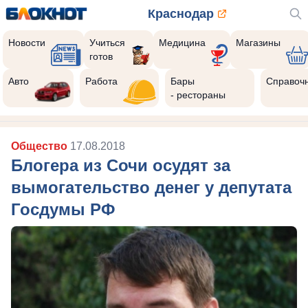
Краснодар
Новости
Учиться
Медицина
Магазины
готов
Авто
Работа
Бары
Справоч
- рестораны
Общество
17.08.2018
Блогера из Сочи осудят за
вымогательство денег у депутата
Госдумы РФ