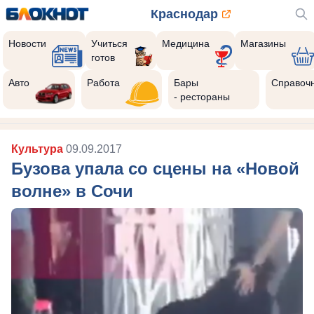
Краснодар
Новости
Учиться
Медицина
Магазины
готов
Авто
Работа
Бары
Справоч
- рестораны
Культура
09.09.2017
Бузова упала со сцены на «Новой
волне» в Сочи