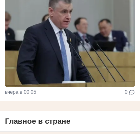
вчера в 00:05
0
Главное в стране