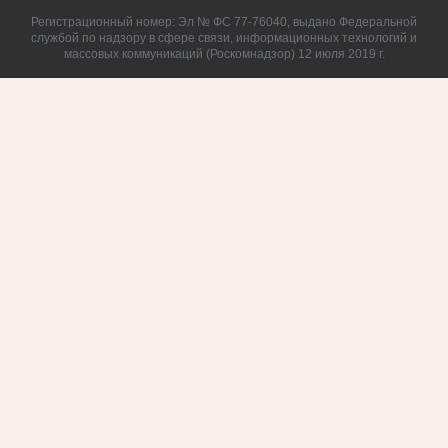
Регистрационный номер: Эл № ФС 77-76040, выдано Федеральной
службой по надзору в сфере связи, информационных технологий и
массовых коммуникаций (Роскомнадзор) 12 июля 2019 г.