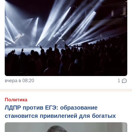
вчера в 08:20
1
Политика
ЛДПР против ЕГЭ: образование
становится привилегией для богатых