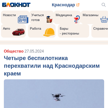
Краснодар
Новости
Учиться
Медицина
Магазины
готов
Реклама закроется через:
10
Авто
Работа
Бары
Справоч
- рестораны
Общество
27.05.2024
Четыре беспилотника
перехватили над Краснодарским
краем