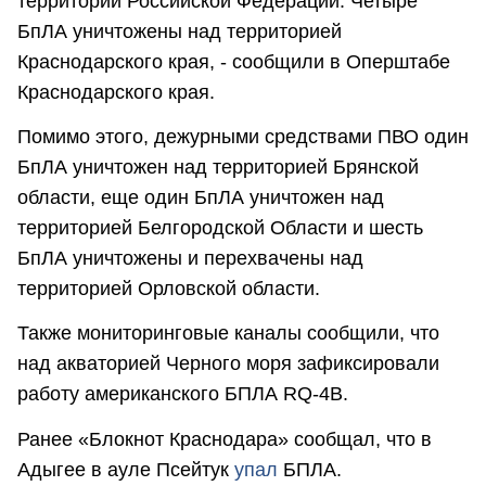
территории Российской Федерации. Четыре
БпЛА уничтожены над территорией
Краснодарского края, - сообщили в Оперштабе
Краснодарского края.
Помимо этого, дежурными средствами ПВО один
БпЛА уничтожен над территорией Брянской
области, еще один БпЛА уничтожен над
территорией Белгородской Области и шесть
БпЛА уничтожены и перехвачены над
территорией Орловской области.
Также мониторинговые каналы сообщили, что
над акваторией Черного моря зафиксировали
работу американского БПЛА RQ-4B.
Ранее «Блокнот Краснодара» сообщал, что в
Адыгее в ауле Псейтук
упал
БПЛА.