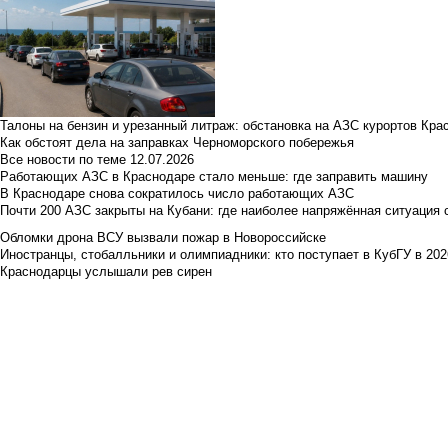
Талоны на бензин и урезанный литраж: обстановка на АЗС курортов Кра
Как обстоят дела на заправках Черноморского побережья
Все новости по теме
12.07.2026
Работающих АЗС в Краснодаре стало меньше: где заправить машину
В Краснодаре снова сократилось число работающих АЗС
Почти 200 АЗС закрыты на Кубани: где наиболее напряжённая ситуация 
Обломки дрона ВСУ вызвали пожар в Новороссийске
Иностранцы, стобалльники и олимпиадники: кто поступает в КубГУ в 202
Краснодарцы услышали рев сирен