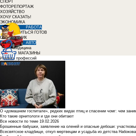
СПОРТ
ФОТОРЕПОРТАЖ
ХОЗЯЙСТВО
ХОЧУ СКАЗАТЬ!
ЭКОНОМИКА
РАБОТА
УЧИТЬСЯ ГОТОВ
СПРАВОЧНИК
АВТО
Медицина
МАГАЗИНЫ
Изнанка профессий
О «домашнем госпитале», редких видах птиц и спасении чомг: чем зан
Кто такие орнитологи и где они обитают
Все новости по теме
19.02.2026
Брошенные бабушки, заявление на оленей и опасные дебоши: участковы
Всесвятское кладбище, откуп мертвецам и усадьба из детства Набокова