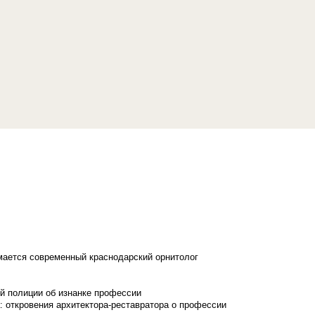
имается современный краснодарский орнитолог
й полиции об изнанке профессии
: откровения архитектора-реставратора о профессии