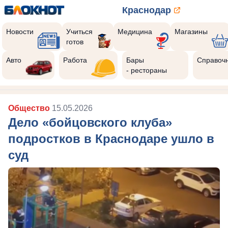
Краснодар
Новости
Учиться
Медицина
Магазины
готов
Авто
Работа
Бары
Справоч
- рестораны
Общество
15.05.2026
Дело «бойцовского клуба»
подростков в Краснодаре ушло в
суд