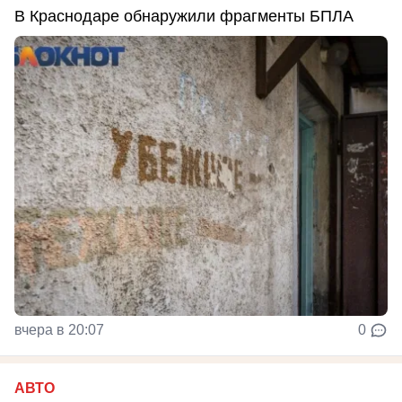
В Краснодаре обнаружили фрагменты БПЛА
вчера в 20:07
0
АВТО