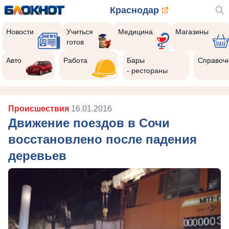
Краснодар
Новости
Учиться
Медицина
Магазины
готов
Авто
Работа
Бары
Справоч
- рестораны
Происшествия
16.01.2016
Движение поездов в Сочи
восстановлено после падения
деревьев