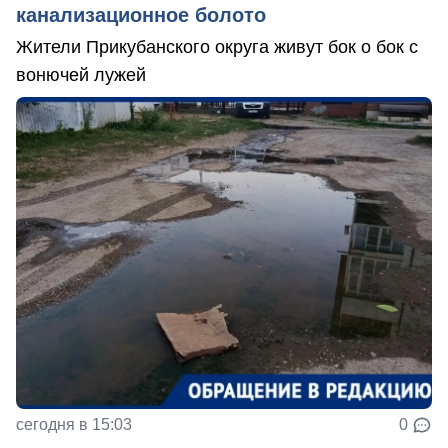
канализационное болото
Жители Прикубанского округа живут бок о бок с
вонючей лужей
сегодня в 15:03
0