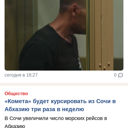
сегодня в 16:27
0
Общество
«Комета» будет курсировать из Сочи в
Абхазию три раза в неделю
В Сочи увеличили число морских рейсов в
Абхазию