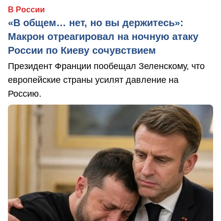
В России
«В общем… нет, но вы держитесь»:
Макрон отреагировал на ночную атаку
России по Киеву сочувствием
Президент Франции пообещал Зеленскому, что
европейские страны усилят давление на
Россию.