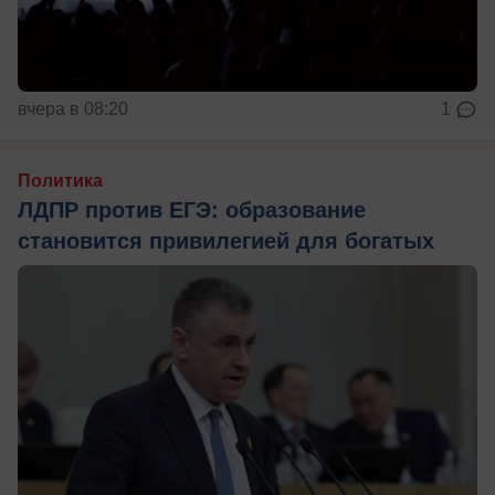
вчера в 08:20
1
Политика
ЛДПР против ЕГЭ: образование
становится привилегией для богатых