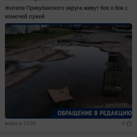
Жители Прикубанского округа живут бок о бок с
вонючей лужей
вчера в 15:03
0