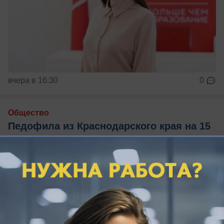
вчера в 16:30
0
Общество
Педофила из Краснодарского края на 15
лет отправят в колонию строгого режима
Житель Каневской приставал к детям в
общественных местах