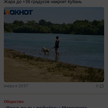
Жара до +39 градусов накроет Кубань
вчера в 10:57
0
Общество
«Вряд ли вы поймёте»: Маргарита