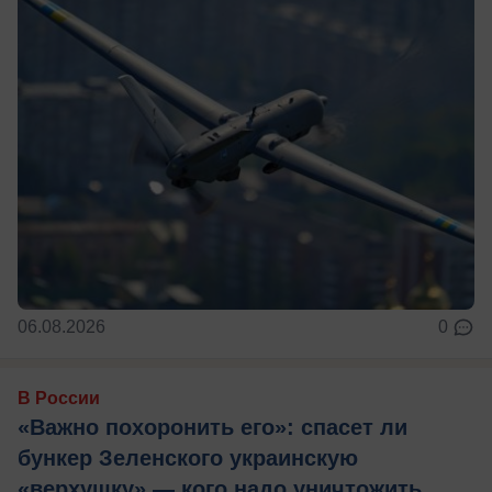
06.08.2026
0
В России
«Важно похоронить его»: спасет ли
бункер Зеленского украинскую
«верхушку» — кого надо уничтожить