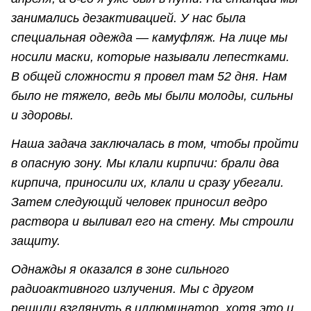
занимались дезактивацией. У нас была
специальная одежда — камуфляж. На лице мы
носили маски, которые называли лепестками.
В общей сложности я провел там 52 дня. Нам
было не тяжело, ведь мы были молоды, сильны
и здоровы.
Наша задача заключалась в том, чтобы пройти
в опасную зону. Мы клали кирпичи: брали два
кирпича, приносили их, клали и сразу убегали.
Затем следующий человек приносил ведро
раствора и выливал его на стену. Мы строили
защиту.
Однажды я оказался в зоне сильного
радиоактивного излучения. Мы с другом
решили взглянуть в иллюминатор, хотя это и