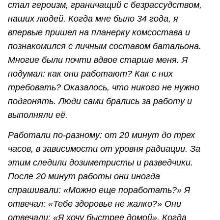
стал героизм, граничащий с безрассудством,
наших людей. Когда мне было 34 года, я
впервые пришел на планерку комсостава и
познакомился с личным составом батальона.
Многие были почти вдвое старше меня. Я
подумал: как они работают? Как с них
требовать? Оказалось, что никого не нужно
подгонять. Люди сами брались за работу и
выполняли её.
Работали по-разному: от 20 минут до трех
часов, в зависимости от уровня радиации. За
этим следили дозиметристы и разведчики.
После 20 минут работы они иногда
спрашивали: «Можно еще поработать?» Я
отвечал: «Тебе здоровье не жалко?» Они
отвечали: «Я хочу быстрее домой». Когда