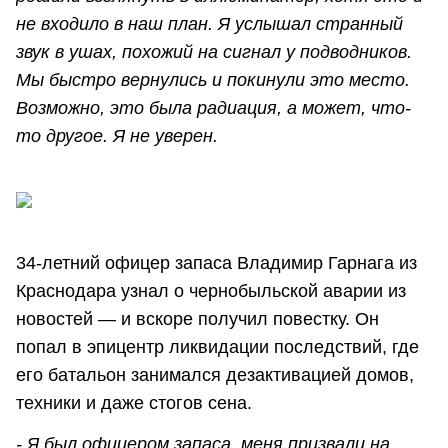
не входило в наш план. Я услышал странный
звук в ушах, похожий на сигнал у подводников.
Мы быстро вернулись и покинули это место.
Возможно, это была радиация, а может, что-
то другое. Я не уверен.
34-летний офицер запаса Владимир Гарнага из
Краснодара узнал о чернобыльской аварии из
новостей — и вскоре получил повестку. Он
попал в эпицентр ликвидации последствий, где
его батальон занимался дезактивацией домов,
техники и даже стогов сена.
- Я был офицером запаса, меня призвали на