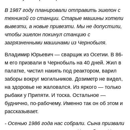
В 1987 году планировали отправить эшелон с
техникой со станции. Старые машины хотели
вывезти, а новые привезти. Мы не допустили,
чтобы эшелон покинул станцию с
загрязненными машинами из Чернобыля.
Владимир Юрьевич — сварщик из Осетии. В 86-
м его призвали в Чернобыль на 40 дней. Жил в
палатке, чистил накипь под реактором, варил
заборы вокруг могильников. Дозиметр не видел,
на здоровье не жаловался. Из яркого — только
рыбаки у Припяти. И тоска. Остальное —
буднично, по-рабочему. Именно так он об этом и
рассказывает.
- Осенью 1986 года нас собрали. Сына призвали