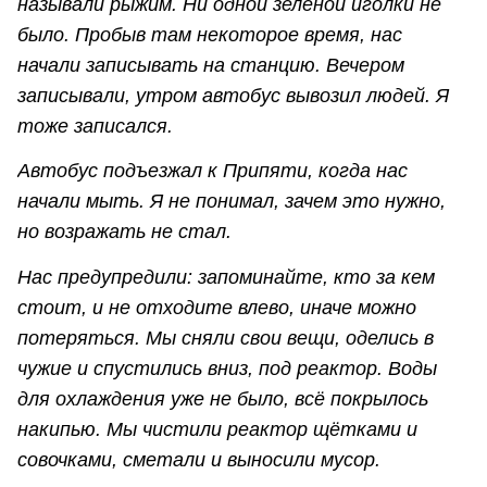
называли рыжим. Ни одной зелёной иголки не
было. Пробыв там некоторое время, нас
начали записывать на станцию. Вечером
записывали, утром автобус вывозил людей. Я
тоже записался.
Автобус подъезжал к Припяти, когда нас
начали мыть. Я не понимал, зачем это нужно,
но возражать не стал.
Нас предупредили: запоминайте, кто за кем
стоит, и не отходите влево, иначе можно
потеряться. Мы сняли свои вещи, оделись в
чужие и спустились вниз, под реактор. Воды
для охлаждения уже не было, всё покрылось
накипью. Мы чистили реактор щётками и
совочками, сметали и выносили мусор.