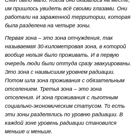
СМИ было мало. Когда они оказались на месте,
им пришлось увидеть всё своими глазами. Они
работали на зараженной территории, которая
была разделена на четыре зоны.
Первая зона – это зона отчуждения, так
называемая 30-километровая зона, в которой
вообще нельзя было проживать. И в первую
очередь люди были оттуда сразу эвакуированы.
Это зона с наивысшим уровнем радиации.
Потом шла зона проживания с обязательным
отселением. Третья зона – это зона
отселения. И зона проживания с льготным
социально-экономическим статусом. То есть
эти зоны разделялись по уровню радиации. В
каждой зоне уровень радиации становился
меньше и меньше.