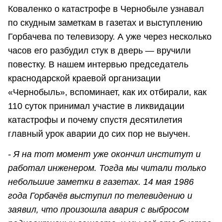
Коваленко о катастрофе в Чернобыле узнавал
по скудным заметкам в газетах и выступлению
Горбачева по телевизору. А уже через несколько
часов его разбудил стук в дверь — вручили
повестку. В нашем интервью председатель
краснодарской краевой организации
«Чернобыль», вспоминает, как их отбирали, как
110 суток принимал участие в ликвидации
катастрофы и почему спустя десятилетия
главный урок аварии до сих пор не выучен.
- Я на тот момент уже окончил институт и
работал инженером. Тогда мы читали только
небольшие заметки в газетах. 14 мая 1986
года Горбачёв выступил по телевидению и
заявил, что произошла авария с выбросом