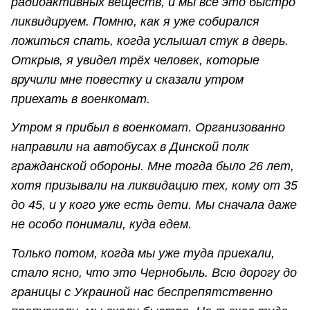
радиоактивных веществ, и мы всё это быстро
ликвидируем. Помню, как я уже собирался
ложиться спать, когда услышал стук в дверь.
Открыв, я увидел трёх человек, которые
вручили мне повестку и сказали утром
приехать в военкомат.
Утром я прибыл в военкомат. Организованно
направили на автобусах в Динской полк
гражданской обороны. Мне тогда было 26 лет,
хотя призывали на ликвидацию тех, кому от 35
до 45, и у кого уже есть дети. Мы сначала даже
не особо понимали, куда едем.
Только потом, когда мы уже туда приехали,
стало ясно, что это Чернобыль. Всю дорогу до
границы с Украиной нас беспрепятственно