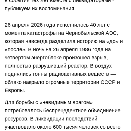
в события тех лет вместе с ликвидаторами -
публикуем их воспоминания.
26 апреля 2026 года исполнилось 40 лет с
момента катастрофы на Чернобыльской АЭС,
которая навсегда разделила историю на «до» и
«после». В ночь на 26 апреля 1986 года на
четвертом энергоблоке произошел взрыв,
полностью разрушивший реактор. В воздух
поднялись тонны радиоактивных веществ —
облако накрыло огромные территории СССР и
Европы.
Для борьбы с «невидимым врагом»
потребовалось беспрецедентное объединение
ресурсов. В ликвидации последствий
участвовало около 600 тысяч человек со всего