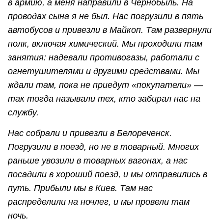
в армию, а меня направили в Чернобыль. На
проводах сына я не был. Нас погрузили в пять
автобусов и привезли в Майкоп. Там развернули
полк, включая химический. Мы проходили там
занятия: надевали противогазы, работали с
огнетушителями и другими средствами. Мы
ждали там, пока не приедут «покупатели» —
так тогда называли тех, кто забирал нас на
службу.
Нас собрали и привезли в Белореченск.
Погрузили в поезд, но не в товарный. Многих
раньше увозили в товарных вагонах, а нас
посадили в хороший поезд, и мы отправились в
путь. Прибыли мы в Киев. Там нас
распределили на ночлег, и мы провели там
ночь.