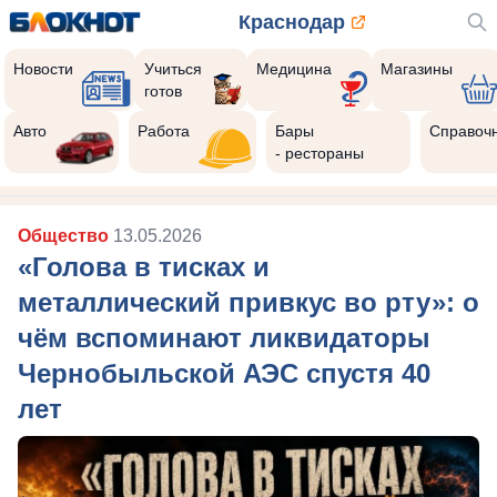
Краснодар
Новости
Учиться
Медицина
Магазины
готов
Реклама закроется через:
10
Авто
Работа
Бары
Справоч
- рестораны
Общество
13.05.2026
«Голова в тисках и
металлический привкус во рту»: о
чём вспоминают ликвидаторы
Чернобыльской АЭС спустя 40
лет