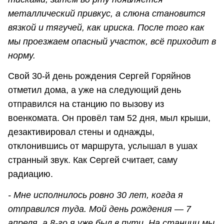
металлический привкус, а слюна становится
вязкой и тягучей, как ириска. После того как
мы проезжаем опасный участок, всё приходит в
норму.
Свой 30-й день рождения Сергей Горяйнов
отметил дома, а уже на следующий день
отправился на станцию по вызову из
военкомата. Он провёл там 52 дня, мыл крыши,
дезактивировал стены и однажды,
отклонившись от маршрута, услышал в ушах
странный звук. Как Сергей считает, саму
радиацию.
- Мне исполнилось ровно 30 лет, когда я
отправился туда. Мой день рождения — 7
апреля, а 8-го я уже был в пути. На станции мы