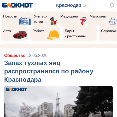
Краснодар
Новости
Учиться
Медицина
Магазины
готов
Авто
Работа
Бары
Справоч
- рестораны
Общество
12.05.2026
Запах тухлых яиц
распространился по району
Краснодара