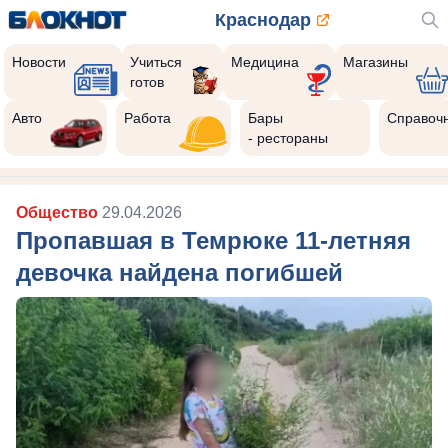
Краснодар
Новости
Учиться
Медицина
Магазины
готов
Авто
Работа
Бары
Справоч
- рестораны
Общество
29.04.2026
Пропавшая в Темрюке 11-летняя
девочка найдена погибшей