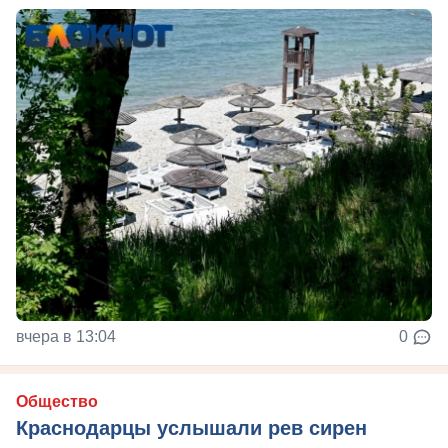
вчера в 13:04
0
Общество
Краснодарцы услышали рев сирен