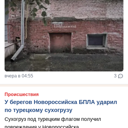
вчера в 04:55
3
Происшествия
У берегов Новороссийска БПЛА ударил
по турецкому сухогрузу
Сухогруз под турецким флагом получил
повреждения у Новороссийска