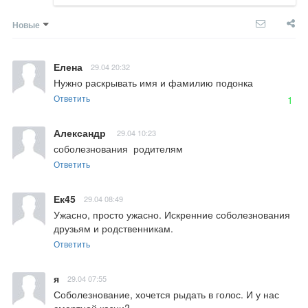
Новые
Елена
29.04 20:32
Нужно раскрывать имя и фамилию подонка
Ответить
1
Александр
29.04 10:23
соболезнования  родителям
Ответить
Ек45
29.04 08:49
Ужасно, просто ужасно. Искренние соболезнования 
друзьям и родственникам.
Ответить
я
29.04 07:55
Соболезнование, хочется рыдать в голос. И у нас 