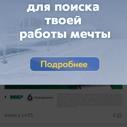
Жители Краснодара впервые могут
получить кешбэк 5% при оплате
коммунальных услуг
вчера в 14:05
0