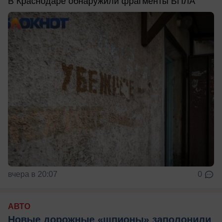
В Краснодаре обнаружили фрагменты БПЛА
вчера в 20:07
0
АВТО
Новые дорожные «шпионы» заполонили