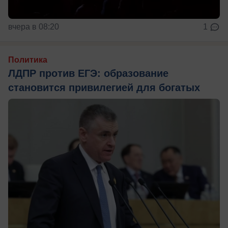
вчера в 08:20
1
Политика
ЛДПР против ЕГЭ: образование
становится привилегией для богатых