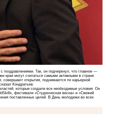
с поздравлениями. Так, он подчеркнул, что главное —
ежи края могут считаться самыми активными в стране.
, совершают открытия, поднимаются по карьерной
 сказал Кондратьев.
властей, которые создали все необходимые условия. Он
ldSkills, фестивали «Студенческая весна» и «Свежий
жения поставленных целей. В День молодежи во всех