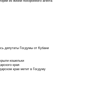
ории из жизни похоронного агента
ись депутаты Госдумы от Кубани
скрыли кошельки
арского края
дарском крае метит в Госдуму