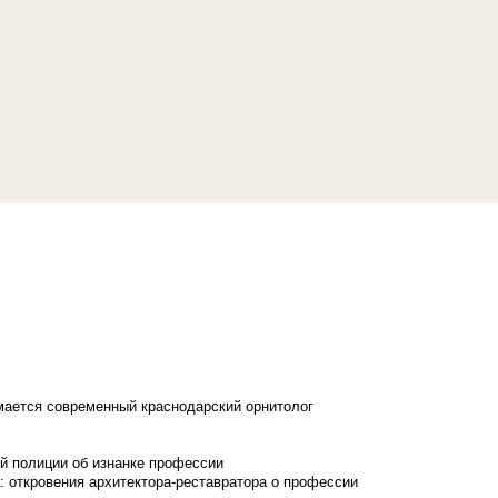
имается современный краснодарский орнитолог
й полиции об изнанке профессии
: откровения архитектора-реставратора о профессии