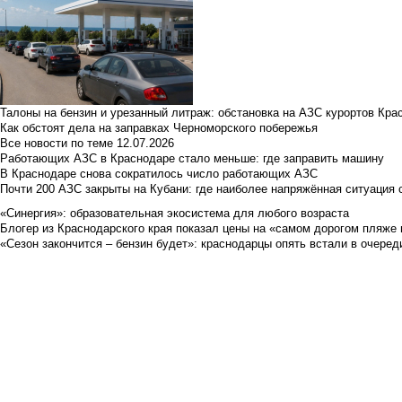
Талоны на бензин и урезанный литраж: обстановка на АЗС курортов Кра
Как обстоят дела на заправках Черноморского побережья
Все новости по теме
12.07.2026
Работающих АЗС в Краснодаре стало меньше: где заправить машину
В Краснодаре снова сократилось число работающих АЗС
Почти 200 АЗС закрыты на Кубани: где наиболее напряжённая ситуация 
«Синергия»: образовательная экосистема для любого возраста
Блогер из Краснодарского края показал цены на «самом дорогом пляже 
«Сезон закончится – бензин будет»: краснодарцы опять встали в очеред