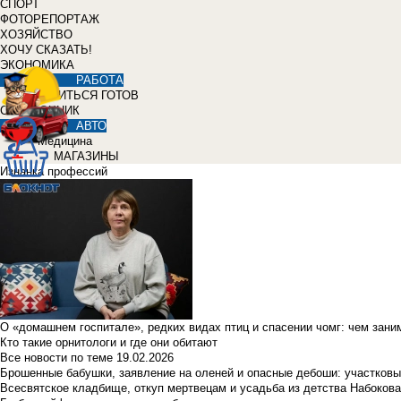
СПОРТ
ФОТОРЕПОРТАЖ
ХОЗЯЙСТВО
ХОЧУ СКАЗАТЬ!
ЭКОНОМИКА
РАБОТА
УЧИТЬСЯ ГОТОВ
СПРАВОЧНИК
АВТО
Медицина
МАГАЗИНЫ
Изнанка профессий
О «домашнем госпитале», редких видах птиц и спасении чомг: чем зан
Кто такие орнитологи и где они обитают
Все новости по теме
19.02.2026
Брошенные бабушки, заявление на оленей и опасные дебоши: участковы
Всесвятское кладбище, откуп мертвецам и усадьба из детства Набокова