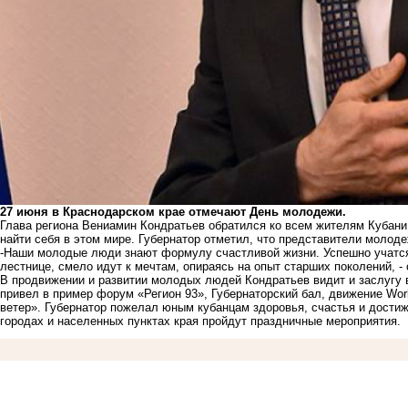
27 июня в Краснодарском крае отмечают День молодежи.
Глава региона Вениамин Кондратьев обратился ко всем жителям Кубани 
найти себя в этом мире. Губернатор отметил, что представители молод
-Наши молодые люди знают формулу счастливой жизни. Успешно учатся
лестнице, смело идут к мечтам, опираясь на опыт старших поколений, -
В продвижении и развитии молодых людей Кондратьев видит и заслугу 
привел в пример форум «Регион 93», Губернаторский бал, движение Wor
ветер». Губернатор пожелал юным кубанцам здоровья, счастья и дости
городах и населенных пунктах края пройдут праздничные мероприятия.