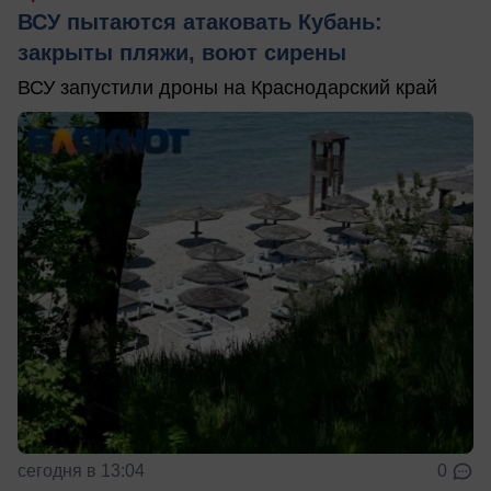
ВСУ пытаются атаковать Кубань:
закрыты пляжи, воют сирены
ВСУ запустили дроны на Краснодарский край
сегодня в 13:04
0