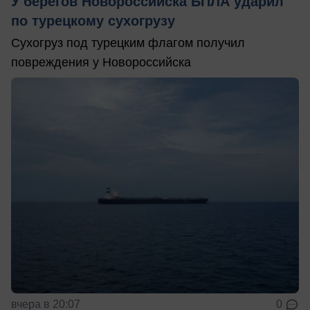
У берегов Новороссийска БПЛА ударил
по турецкому сухогрузу
Сухогруз под турецким флагом получил
повреждения у Новороссийска
вчера в 20:07
0