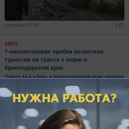
сегодня в 10:24
0
АВТО
7-километровая пробка встретила
туристов на трассе к морю в
Краснодарском крае
Трассу М-4 «Дон» в Краснодарском крае сковала
многокилометровая пробка