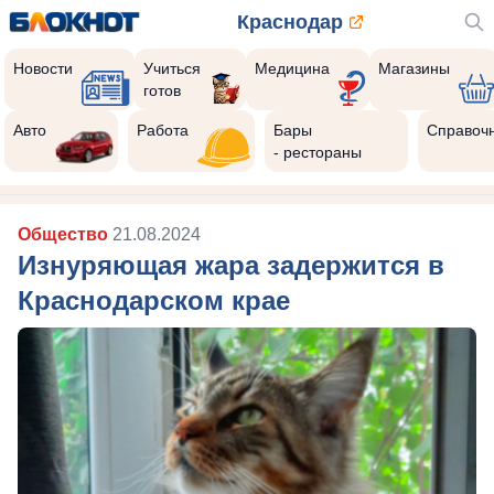
Краснодар
Новости
Учиться
Медицина
Магазины
готов
Авто
Работа
Бары
Справоч
- рестораны
Общество
21.08.2024
Изнуряющая жара задержится в
Краснодарском крае