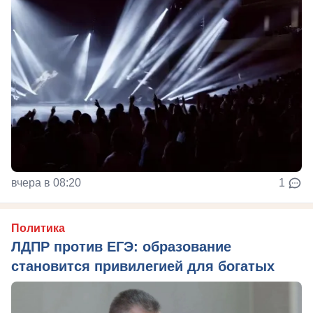
вчера в 08:20
1
Политика
ЛДПР против ЕГЭ: образование
становится привилегией для богатых