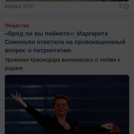
вчера в 10:57
0
Общество
«Вряд ли вы поймёте»: Маргарита
Симоньян ответила на провокационный
вопрос о патриотизме
Уроженка Краснодара высказалась о любви к
родине