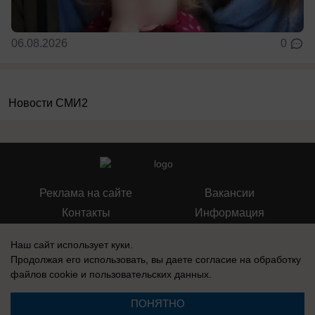
06.08.2026
0
Новости СМИ2
Реклама на сайте
Вакансии
Контакты
Информация
Наш сайт использует куки.
Продолжая его использовать, вы даете согласие на обработку
файлов cookie
и пользовательских данных.
Регистрационный номер: Эл № ФС 77-76040, выдано Федеральной
службой по надзору в сфере связи, информационных технологий и
ПОНЯТНО
массовых коммуникаций (Роскомнадзор) 12 июля 2019 г.