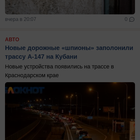
вчера в 20:07
0
АВТО
Новые дорожные «шпионы» заполонили
трассу А-147 на Кубани
Новые устройства появились на трассе в
Краснодарском крае