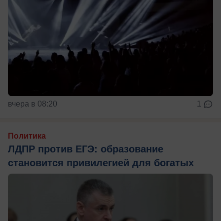
вчера в 08:20
1
Политика
ЛДПР против ЕГЭ: образование
становится привилегией для богатых