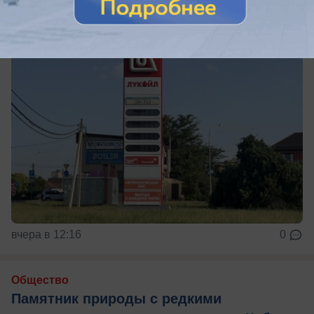
вчера в 12:16
0
Общество
Памятник природы с редкими