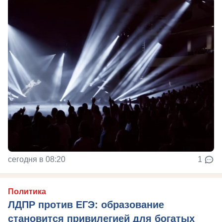
сегодня в 08:20
1
Политика
ЛДПР против ЕГЭ: образование
становится привилегией для богатых