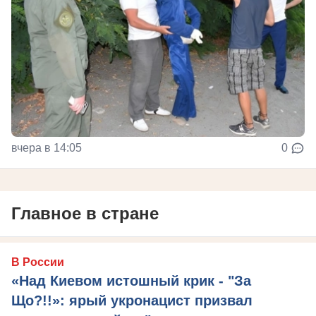
вчера в 14:05
0
Главное в стране
В России
«Над Киевом истошный крик - "За
Що?!!»: ярый укронацист призвал