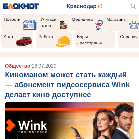
Краснодар
Новости
Учиться
Медицина
Магазины
готов
Авто
Работа
Бары
Справоч
- рестораны
Общество
16.07.2020
Киноманом может стать каждый
— абонемент видеосервиса Wink
делает кино доступнее