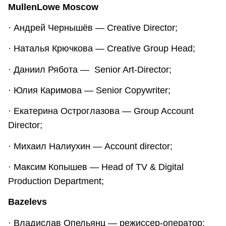
MullenLowe Moscow
· Андрей Чернышёв — Creative Director;
· Наталья Крючкова — Creative Group Head;
· Даниил Рябота — Senior Art-Director;
· Юлия Каримова — Senior Copywriter;
· Екатерина Остроглазова — Group Account
Director;
· Михаил Налиухин — Account director;
· Максим Копышев — Head of TV & Digital
Production Department;
Bazelevs
· Владислав Опельянц — режиссер-оператор;