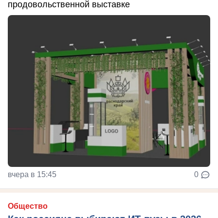
продовольственной выставке
вчера в 15:45
0
Общество