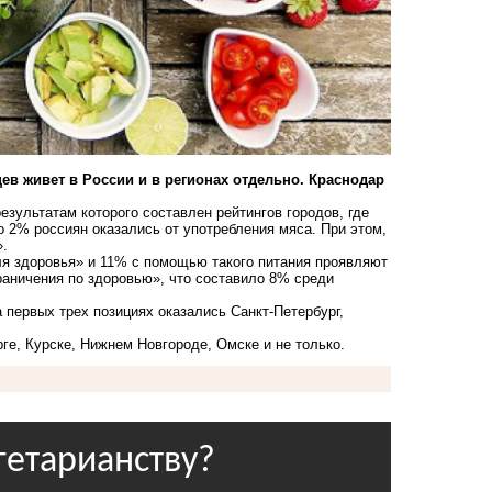
ев живет в России и в регионах отдельно. Краснодар
зультатам которого составлен рейтингов городов, где
 2% россиян оказались от употребления мяса. При этом,
».
ля здоровья» и 11% с помощью такого питания проявляют
раничения по здоровью», что составило 8% среди
а первых трех позициях оказались Санкт-Петербург,
ге, Курске, Нижнем Новгороде, Омске и не только.