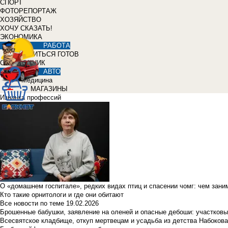
СПОРТ
ФОТОРЕПОРТАЖ
ХОЗЯЙСТВО
ХОЧУ СКАЗАТЬ!
ЭКОНОМИКА
РАБОТА
УЧИТЬСЯ ГОТОВ
СПРАВОЧНИК
АВТО
Медицина
МАГАЗИНЫ
Изнанка профессий
О «домашнем госпитале», редких видах птиц и спасении чомг: чем зан
Кто такие орнитологи и где они обитают
Все новости по теме
19.02.2026
Брошенные бабушки, заявление на оленей и опасные дебоши: участковы
Всесвятское кладбище, откуп мертвецам и усадьба из детства Набокова