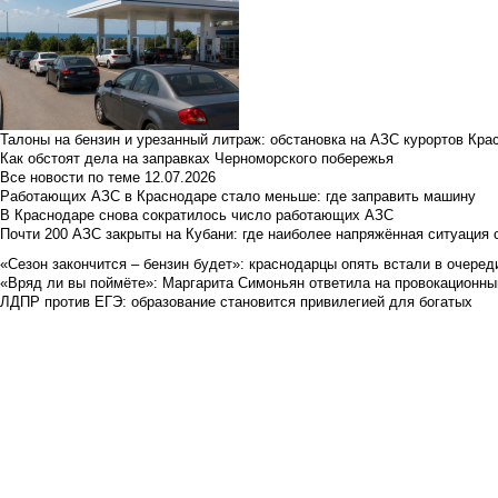
Талоны на бензин и урезанный литраж: обстановка на АЗС курортов Кра
Как обстоят дела на заправках Черноморского побережья
Все новости по теме
12.07.2026
Работающих АЗС в Краснодаре стало меньше: где заправить машину
В Краснодаре снова сократилось число работающих АЗС
Почти 200 АЗС закрыты на Кубани: где наиболее напряжённая ситуация 
«Сезон закончится – бензин будет»: краснодарцы опять встали в очеред
«Вряд ли вы поймёте»: Маргарита Симоньян ответила на провокационны
ЛДПР против ЕГЭ: образование становится привилегией для богатых