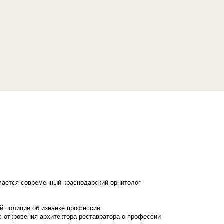
имается современный краснодарский орнитолог
й полиции об изнанке профессии
: откровения архитектора-реставратора о профессии