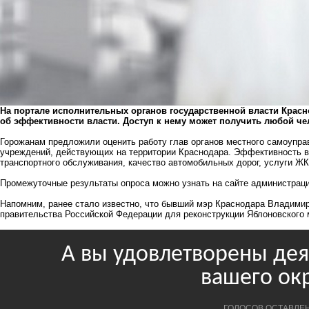
На портале исполнительных органов государственной власти Красно
об эффективности власти. Доступ к нему может получить любой че
Горожанам предложили оценить работу глав органов местного самоуправ
учреждений, действующих на территории Краснодара. Эффективность в
транспортного обслуживания, качество автомобильных дорог, услуги ЖК
Промежуточные результаты опроса можно узнать на сайте администрац
Напомним, ранее стало известно, что бывший мэр Краснодара Владими
правительства Российской Федерации для реконструкции Яблоновского 