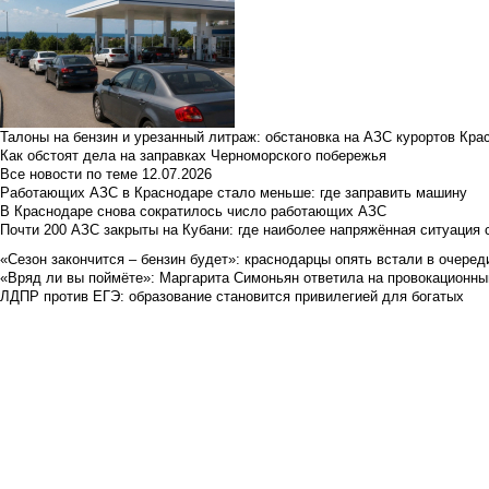
Талоны на бензин и урезанный литраж: обстановка на АЗС курортов Кра
Как обстоят дела на заправках Черноморского побережья
Все новости по теме
12.07.2026
Работающих АЗС в Краснодаре стало меньше: где заправить машину
В Краснодаре снова сократилось число работающих АЗС
Почти 200 АЗС закрыты на Кубани: где наиболее напряжённая ситуация 
«Сезон закончится – бензин будет»: краснодарцы опять встали в очеред
«Вряд ли вы поймёте»: Маргарита Симоньян ответила на провокационны
ЛДПР против ЕГЭ: образование становится привилегией для богатых