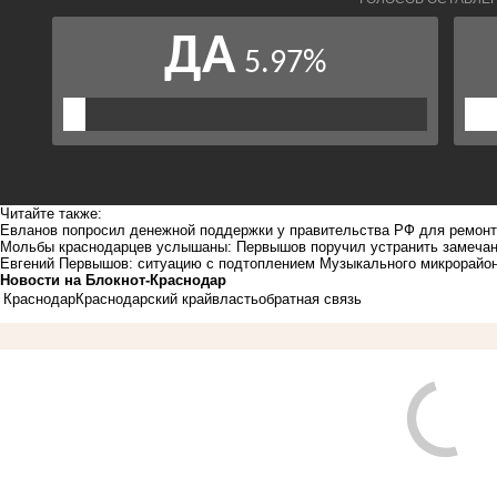
Читайте также:
Евланов попросил денежной поддержки у правительства РФ для ремон
Мольбы краснодарцев услышаны: Первышов поручил устранить замечан
Евгений Первышов: ситуацию с подтоплением Музыкального микрорайон
Новости на Блoкнoт-Краснодар
Краснодар
Краснодарский край
власть
обратная связь