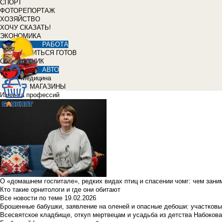
СПОРТ
ФОТОРЕПОРТАЖ
ХОЗЯЙСТВО
ХОЧУ СКАЗАТЬ!
ЭКОНОМИКА
РАБОТА
УЧИТЬСЯ ГОТОВ
СПРАВОЧНИК
АВТО
Медицина
МАГАЗИНЫ
Изнанка профессий
О «домашнем госпитале», редких видах птиц и спасении чомг: чем зан
Кто такие орнитологи и где они обитают
Все новости по теме
19.02.2026
Брошенные бабушки, заявление на оленей и опасные дебоши: участковы
Всесвятское кладбище, откуп мертвецам и усадьба из детства Набокова