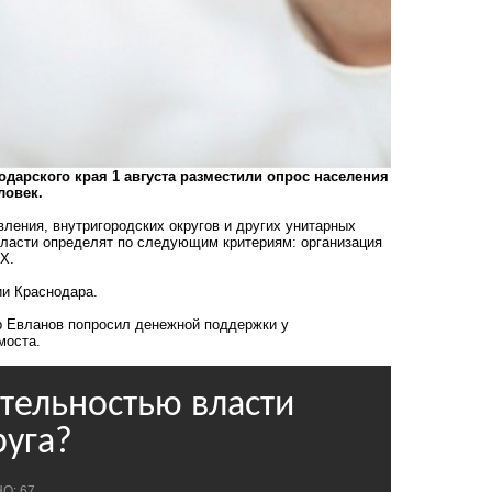
дарского края 1 августа разместили опрос населения
ловек.
ления, внутригородских округов и других унитарных
ласти определят по следующим критериям: организация
Х.
ии Краснодара.
р Евланов попросил денежной поддержки у
моста.