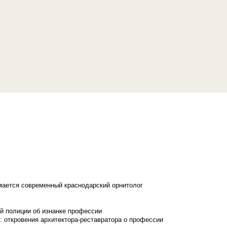
имается современный краснодарский орнитолог
й полиции об изнанке профессии
: откровения архитектора-реставратора о профессии