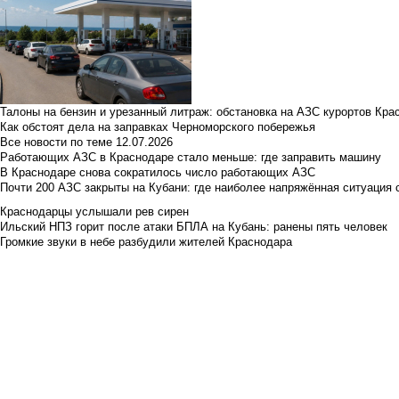
Талоны на бензин и урезанный литраж: обстановка на АЗС курортов Кра
Как обстоят дела на заправках Черноморского побережья
Все новости по теме
12.07.2026
Работающих АЗС в Краснодаре стало меньше: где заправить машину
В Краснодаре снова сократилось число работающих АЗС
Почти 200 АЗС закрыты на Кубани: где наиболее напряжённая ситуация 
Краснодарцы услышали рев сирен
Ильский НПЗ горит после атаки БПЛА на Кубань: ранены пять человек
Громкие звуки в небе разбудили жителей Краснодара