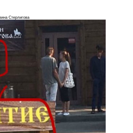
зина Стерлигова