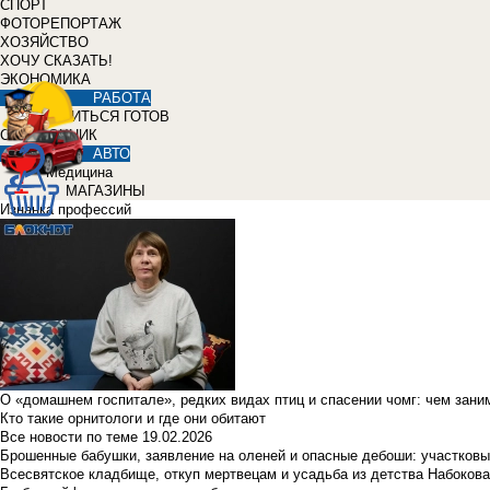
СПОРТ
ФОТОРЕПОРТАЖ
ХОЗЯЙСТВО
ХОЧУ СКАЗАТЬ!
ЭКОНОМИКА
РАБОТА
УЧИТЬСЯ ГОТОВ
СПРАВОЧНИК
АВТО
Медицина
МАГАЗИНЫ
Изнанка профессий
О «домашнем госпитале», редких видах птиц и спасении чомг: чем зан
Кто такие орнитологи и где они обитают
Все новости по теме
19.02.2026
Брошенные бабушки, заявление на оленей и опасные дебоши: участковы
Всесвятское кладбище, откуп мертвецам и усадьба из детства Набокова