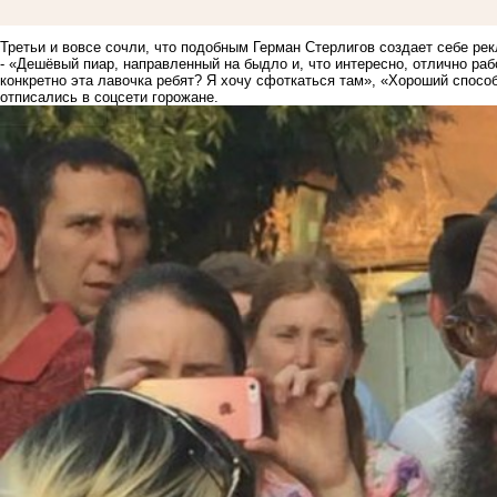
Третьи и вовсе сочли, что подобным Герман Стерлигов создает себе ре
- «Дешёвый пиар, направленный на быдло и, что интересно, отлично рабо
конкретно эта лавочка ребят? Я хочу сфоткаться там», «Хороший способ
отписались в соцсети горожане.