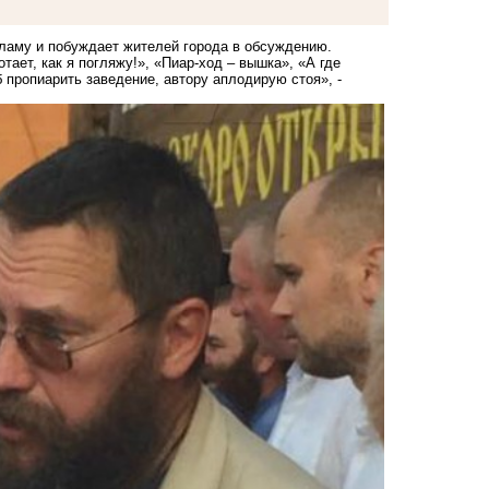
кламу и побуждает жителей города в обсуждению.
тает, как я погляжу!», «Пиар-ход – вышка», «А где
 пропиарить заведение, автору аплодирую стоя», -