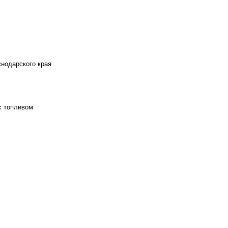
снодарского края
с топливом