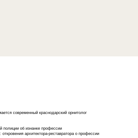
имается современный краснодарский орнитолог
й полиции об изнанке профессии
: откровения архитектора-реставратора о профессии