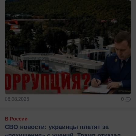
06.08.2026
0
В России
СВО новости: украинцы платят за
«похищения» с учений, Трамп отказал