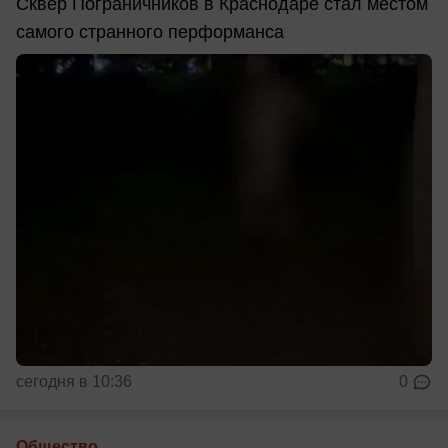
Сквер Пограничников в Краснодаре стал местом
самого странного перформанса
сегодня в 10:36
0
Общество