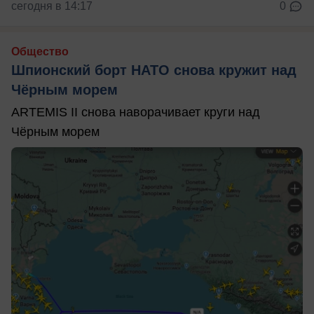
сегодня в 14:17
0
Общество
Шпионский борт НАТО снова кружит над
Чёрным морем
ARTEMIS II снова наворачивает круги над
Чёрным морем