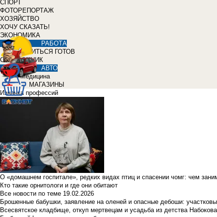
СПОРТ
ФОТОРЕПОРТАЖ
ХОЗЯЙСТВО
ХОЧУ СКАЗАТЬ!
ЭКОНОМИКА
РАБОТА
УЧИТЬСЯ ГОТОВ
СПРАВОЧНИК
АВТО
Медицина
МАГАЗИНЫ
Изнанка профессий
О «домашнем госпитале», редких видах птиц и спасении чомг: чем зан
Кто такие орнитологи и где они обитают
Все новости по теме
19.02.2026
Брошенные бабушки, заявление на оленей и опасные дебоши: участковы
Всесвятское кладбище, откуп мертвецам и усадьба из детства Набокова