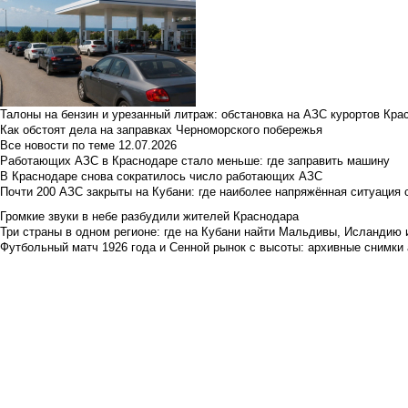
Талоны на бензин и урезанный литраж: обстановка на АЗС курортов Кра
Как обстоят дела на заправках Черноморского побережья
Все новости по теме
12.07.2026
Работающих АЗС в Краснодаре стало меньше: где заправить машину
В Краснодаре снова сократилось число работающих АЗС
Почти 200 АЗС закрыты на Кубани: где наиболее напряжённая ситуация 
Громкие звуки в небе разбудили жителей Краснодара
Три страны в одном регионе: где на Кубани найти Мальдивы, Исландию 
Футбольный матч 1926 года и Сенной рынок с высоты: архивные снимки а