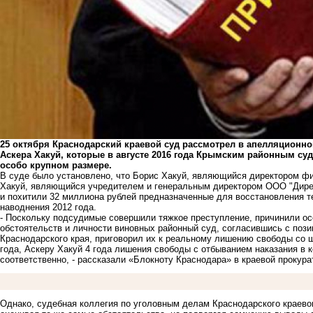
25 октября Краснодарский краевой суд рассмотрел в апелляционн
Аскера Хакуй, которые в августе 2016 года Крымским районным с
особо крупном размере.
В суде было установлено, что Борис Хакуй, являющийся директором фи
Хакуй, являющийся учредителем и генеральным директором ООО "Дире
и похитили 32 миллиона рублей предназначенные для восстановления 
наводнения 2012 года.
- Поскольку подсудимые совершили тяжкое преступление, причинили ос
обстоятельств и личности виновных районный суд, согласившись с пози
Краснодарского края, приговорил их к реальному лишению свободы со 
года, Аскеру Хакуй 4 года лишения свободы с отбыванием наказания в 
соответственно, - рассказали «Блокноту Краснодара» в краевой прокура
Однако, судебная коллегия по уголовным делам Краснодарского краево