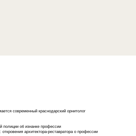
имается современный краснодарский орнитолог
й полиции об изнанке профессии
: откровения архитектора-реставратора о профессии