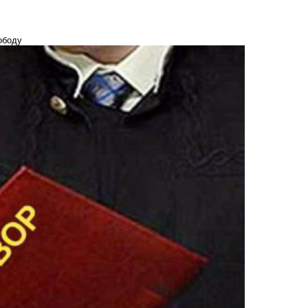
ободу