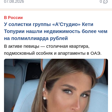
07.08.2026
0
В России
У солистки группы «А'Студио» Кети
Топурии нашли недвижимость более чем
на полмиллиарда рублей
В активе певицы — столичная квартира,
подмосковный особняк и апартаменты в ОАЭ.