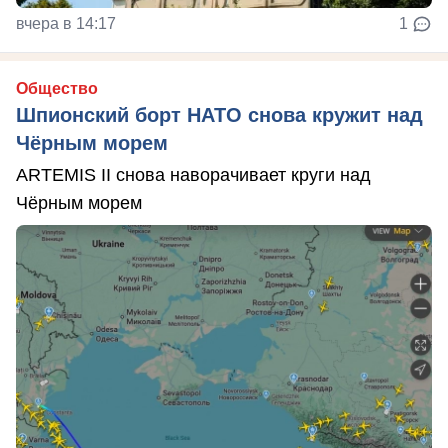
вчера в 14:17
1
Общество
Шпионский борт НАТО снова кружит над
Чёрным морем
ARTEMIS II снова наворачивает круги над
Чёрным морем