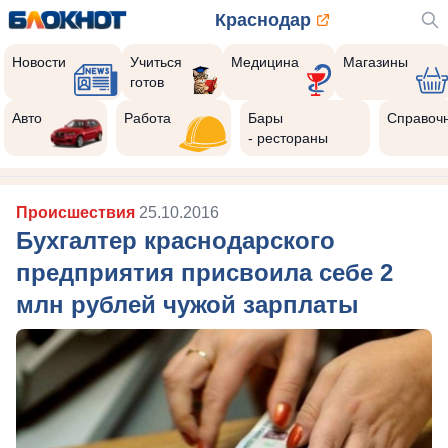
Краснодар
Новости
Учиться
Медицина
Магазины
готов
Авто
Работа
Бары
Справоч
- рестораны
Происшествия
25.10.2016
Бухгалтер краснодарского
предприятия присвоила себе 2
млн рублей чужой зарплаты