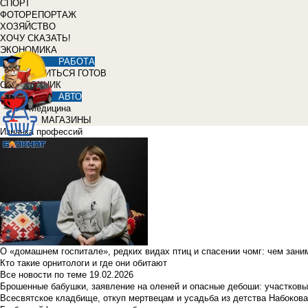
СПОРТ
ФОТОРЕПОРТАЖ
ХОЗЯЙСТВО
ХОЧУ СКАЗАТЬ!
ЭКОНОМИКА
РАБОТА
УЧИТЬСЯ ГОТОВ
СПРАВОЧНИК
АВТО
Медицина
МАГАЗИНЫ
Изнанка профессий
О «домашнем госпитале», редких видах птиц и спасении чомг: чем зан
Кто такие орнитологи и где они обитают
Все новости по теме
19.02.2026
Брошенные бабушки, заявление на оленей и опасные дебоши: участковы
Всесвятское кладбище, откуп мертвецам и усадьба из детства Набокова