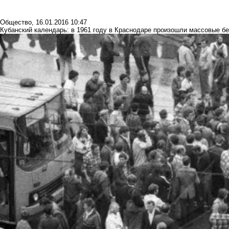
Общество
,
16.01.2016 10:47
Кубанский календарь: в 1961 году в Краснодаре произошли массовые б