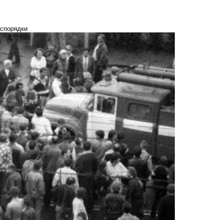
еспорядки