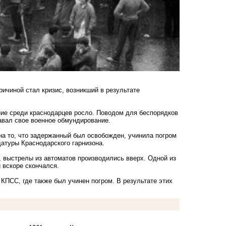
ричиной стал кризис, возникший в результате
ние среди краснодарцев росло. Поводом для беспорядков
авал свое военное обмундирование.
на то, что задержанный был освобожден, учинила погром
датуры Краснодарского гарнизона.
 выстрелы из автоматов производились вверх. Одной из
 вскоре скончался.
КПСС, где также был учинен погром. В результате этих