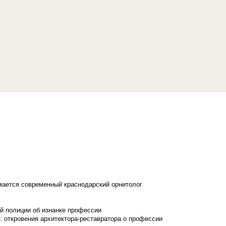
имается современный краснодарский орнитолог
й полиции об изнанке профессии
: откровения архитектора-реставратора о профессии