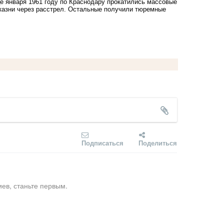
е января 1961 году по Краснодару прокатились массовые
 казни через расстрел. Остальные получили тюремные
Подписаться
Поделиться
ев, станьте первым.