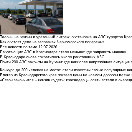
Талоны на бензин и урезанный литраж: обстановка на АЗС курортов Кра
Как обстоят дела на заправках Черноморского побережья
Все новости по теме
12.07.2026
Работающих АЗС в Краснодаре стало меньше: где заправить машину
В Краснодаре снова сократилось число работающих АЗС
Почти 200 АЗС закрыты на Кубани: где наиболее напряжённая ситуация 
Конкурс до 200 человек на место: стали известны самые популярные на
Блогер из Краснодарского края показал цены на «самом дорогом пляже 
«Сезон закончится – бензин будет»: краснодарцы опять встали в очеред