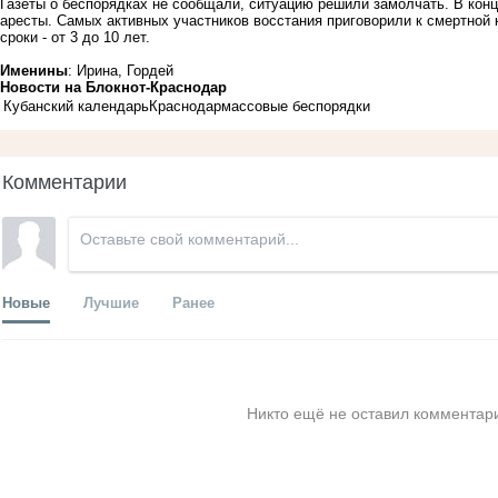
Газеты о беспорядках не сообщали, ситуацию решили замолчать. В конц
аресты. Самых активных участников восстания приговорили к смертной
сроки - от 3 до 10 лет.
Именины
: Ирина, Гордей
Новости на Блoкнoт-Краснодар
Кубанский календарь
Краснодар
массовые беспорядки
Комментарии
Новые
Лучшие
Ранее
Никто ещё не оставил комментари