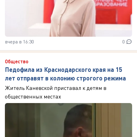
вчера в 16:30
0
Общество
Педофила из Краснодарского края на 15
лет отправят в колонию строгого режима
Житель Каневской приставал к детям в
общественных местах