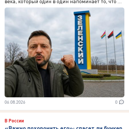
века, который один в один напоминает то, что ...
06.08.2026
0
В России
«Важно похоронить его»: спасет ли бункер