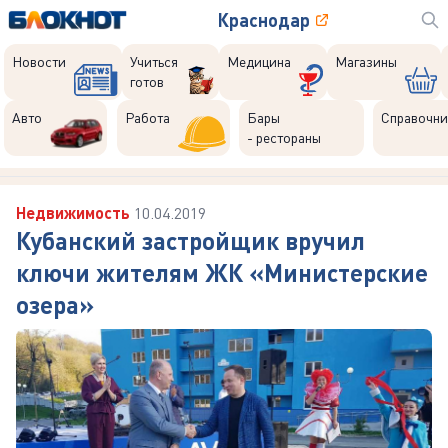
Краснодар
Новости
Учиться
Медицина
Магазины
готов
Авто
Работа
Бары
Справочни
- рестораны
Недвижимость
10.04.2019
Кубанский застройщик вручил
ключи жителям ЖК «Министерские
озера»