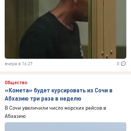
вчера в 16:27
0
Общество
«Комета» будет курсировать из Сочи в
Абхазию три раза в неделю
В Сочи увеличили число морских рейсов в
Абхазию