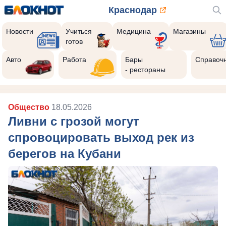
Краснодар
Новости
Учиться
Медицина
Магазины
готов
Авто
Работа
Бары
Справоч
- рестораны
Общество
18.05.2026
Ливни с грозой могут
спровоцировать выход рек из
берегов на Кубани