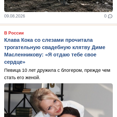
09.08.2026
0
В России
Клава Кока со слезами прочитала
трогательную свадебную клятву Диме
Масленникову: «Я отдаю тебе свое
сердце»
Певица 10 лет дружила с блогером, прежде чем
стать его женой.