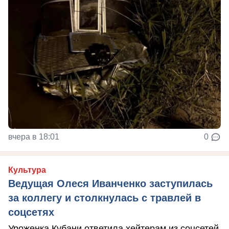
вчера в 18:01
0
Культура
Ведущая Олеся Иванченко заступилась
за коллегу и столкнулась с травлей в
соцсетях
Уроженка Кубани ответила хейтерам из соцсетей