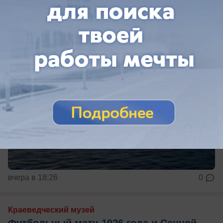
Два человека погибли при налете БПЛА на Крым
вчера в 18:26
0
Краеведческий музей