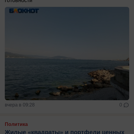
готовности
вчера в 09:28
0
Политика
Жилые «квадраты» и портфели ценных