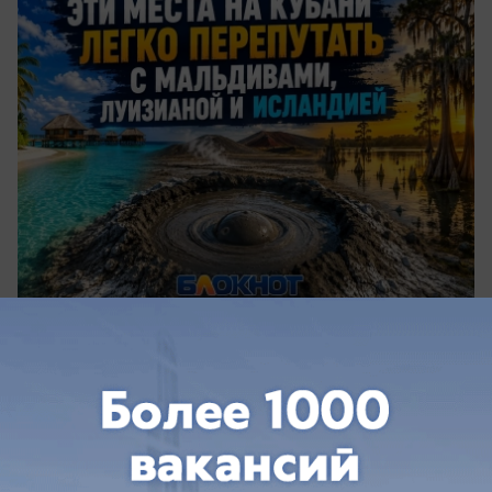
вчера в 19:25
0
Происшествия
Погибли два человека: беспилотник
ударил по жилому дому в Керчи