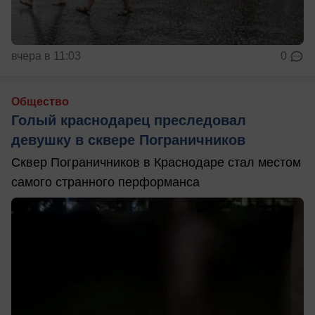
вчера в 11:03
0
Общество
Голый краснодарец преследовал
девушку в сквере Пограничников
Сквер Пограничников в Краснодаре стал местом
самого странного перформанса