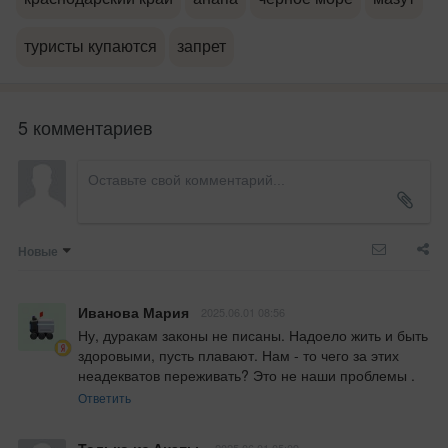
туристы купаются
запрет
5 комментариев
Новые
Иванова Мария
2025.06.01 08:56
Ну, дуракам законы не писаны. Надоело жить и быть 
здоровыми, пусть плавают. Нам - то чего за этих 
неадекватов переживать? Это не наши проблемы .
Ответить