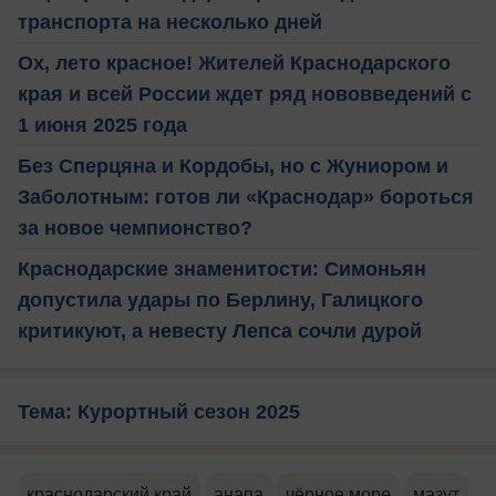
транспорта на несколько дней
Ох, лето красное! Жителей Краснодарского
края и всей России ждет ряд нововведений с
1 июня 2025 года
Без Сперцяна и Кордобы, но с Жуниором и
Заболотным: готов ли «Краснодар» бороться
за новое чемпионство?
Краснодарские знаменитости: Симоньян
допустила удары по Берлину, Галицкого
критикуют, а невесту Лепса сочли дурой
Тема: Курортный сезон 2025
краснодарский край
анапа
чёрное море
мазут