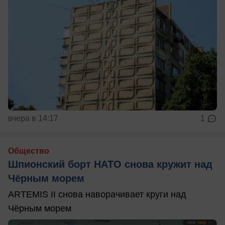
вчера в 14:17
1
Общество
Шпионский борт НАТО снова кружит над
Чёрным морем
ARTEMIS II снова наворачивает круги над
Чёрным морем