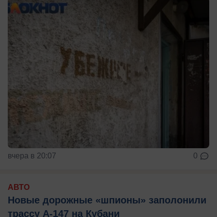
вчера в 20:07
0
АВТО
Новые дорожные «шпионы» заполонили
трассу А-147 на Кубани