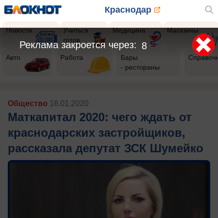
Краснодар
Новости
Учиться
Медицина
Магазины
готов
Реклама закроется через:
5
Авто
Работа
Бары
Справоч
- рестораны
Общество
16.01.2020
Маткапитал 2020: чего ждать от
краснодарских застройщиков,
рассказала депутат ЗСК Шумейко