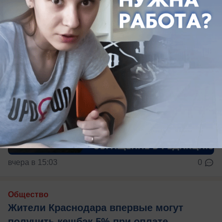
вчера в 15:03
0
Общество
Жители Краснодара впервые могут
получить кешбэк 5% при оплате