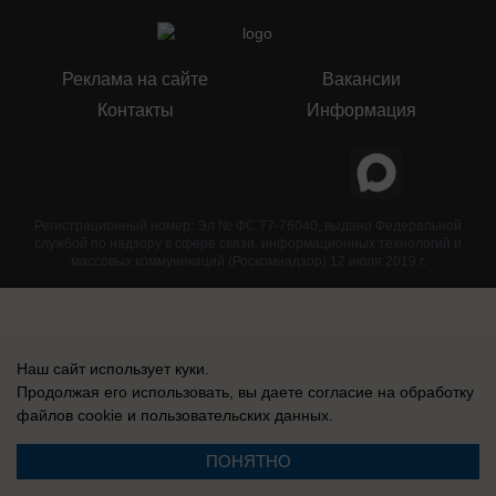
Реклама на сайте
Вакансии
Контакты
Информация
Регистрационный номер: Эл № ФС 77-76040, выдано Федеральной
службой по надзору в сфере связи, информационных технологий и
массовых коммуникаций (Роскомнадзор) 12 июля 2019 г.
Наш сайт использует куки.
Продолжая его использовать, вы даете согласие на обработку
файлов cookie
и пользовательских данных.
ПОНЯТНО