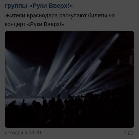
группы «Руки Вверх!»
Жители Краснодара раскупают билеты на
концерт «Руки Вверх!»
сегодня в 08:20
1