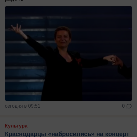
сегодня в 09:51
0
Культура
Краснодарцы «набросились» на концерт