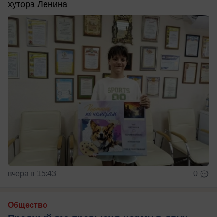
хутора Ленина
вчера в 15:43
0
Общество