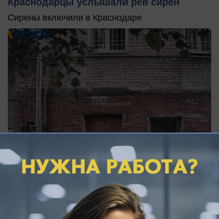
Краснодарцы услышали рев сирен
Сирены включили в Краснодаре
сегодня в 11:57
0