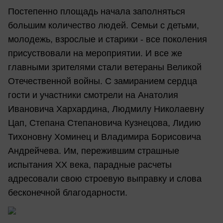
Постепенно площадь начала заполняться
большим количество людей. Семьи с детьми,
молодежь, взрослые и старики - все поколения
присуствовали на мероприятии. И все же
главными зрителями стали ветераны Великой
Отечественной войны. С замиранием сердца
гости и участники смотрели на Анатолия
Ивановича Хархардина, Людмилу Николаевну
Цап, Степана Степановича Кузнецова, Лидию
Тихоновну Хоминец и Владимира Борисовича
Андрейчева. Им, пережившим страшные
испытания XX века, парадные расчеты
адресовали свою строевую выправку и слова
бесконечной благодарности.