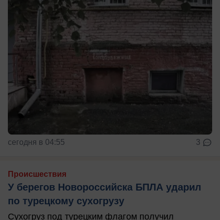
сегодня в 04:55
3
Происшествия
У берегов Новороссийска БПЛА ударил
по турецкому сухогрузу
Сухогруз под турецким флагом получил