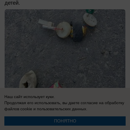
детей.
Наш сайт использует куки.
Продолжая его использовать, вы даете согласие на обработку
07.08.2026
0
файлов cookie
и пользовательских данных.
ПОНЯТНО
В России