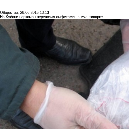
Общество
,
29.06.2015 13:13
На Кубани наркоман перевозил амфетамин в мультиварке