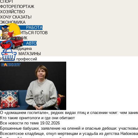
СПОРТ
ФОТОРЕПОРТАЖ
ХОЗЯЙСТВО
ХОЧУ СКАЗАТЬ!
ЭКОНОМИКА
РАБОТА
УЧИТЬСЯ ГОТОВ
СПРАВОЧНИК
АВТО
Медицина
МАГАЗИНЫ
Изнанка профессий
О «домашнем госпитале», редких видах птиц и спасении чомг: чем зан
Кто такие орнитологи и где они обитают
Все новости по теме
19.02.2026
Брошенные бабушки, заявление на оленей и опасные дебоши: участковы
Всесвятское кладбище, откуп мертвецам и усадьба из детства Набокова