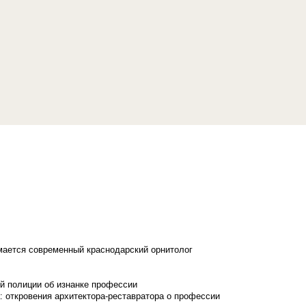
имается современный краснодарский орнитолог
й полиции об изнанке профессии
: откровения архитектора-реставратора о профессии