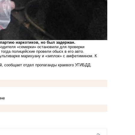
 партию наркотиков, но был задержан.
одителя «семерки» остановили для проверки
тогда полицейские провели обыск в его авто.
мультиварке марихуану и «зиплок» с амфетимином. К
ой, сообщает отдел пропаганды краевого УГИБДД.
ине