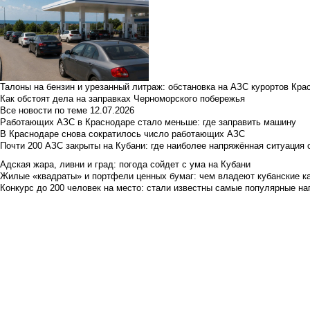
Талоны на бензин и урезанный литраж: обстановка на АЗС курортов Кра
Как обстоят дела на заправках Черноморского побережья
Все новости по теме
12.07.2026
Работающих АЗС в Краснодаре стало меньше: где заправить машину
В Краснодаре снова сократилось число работающих АЗС
Почти 200 АЗС закрыты на Кубани: где наиболее напряжённая ситуация 
Адская жара, ливни и град: погода сойдет с ума на Кубани
Жилые «квадраты» и портфели ценных бумаг: чем владеют кубанские ка
Конкурс до 200 человек на место: стали известны самые популярные на