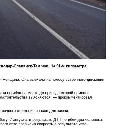
снодар-Славянск-Темрюк. На 91-м километре
я женщина. Она выехала на полосу встречного движения
ля погибла на месте до приезда скорой помощи,
 обстоятельства выясняются, — прокомментировал
тречного движения опасен для жизни.
оту, 7 августа, в результате ДТП
погибли два человека
.
вого авто превысил скорость в результате чего