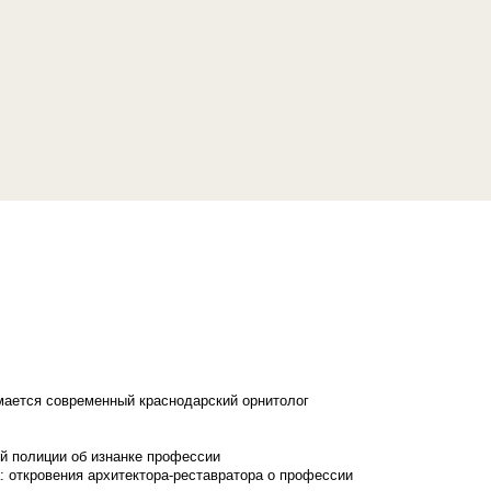
имается современный краснодарский орнитолог
й полиции об изнанке профессии
: откровения архитектора-реставратора о профессии