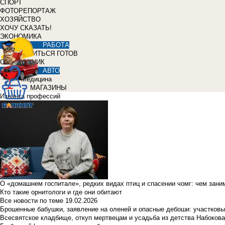
СПОРТ
ФОТОРЕПОРТАЖ
ХОЗЯЙСТВО
ХОЧУ СКАЗАТЬ!
ЭКОНОМИКА
РАБОТА
УЧИТЬСЯ ГОТОВ
СПРАВОЧНИК
АВТО
Медицина
МАГАЗИНЫ
Изнанка профессий
О «домашнем госпитале», редких видах птиц и спасении чомг: чем зан
Кто такие орнитологи и где они обитают
Все новости по теме
19.02.2026
Брошенные бабушки, заявление на оленей и опасные дебоши: участковы
Всесвятское кладбище, откуп мертвецам и усадьба из детства Набокова