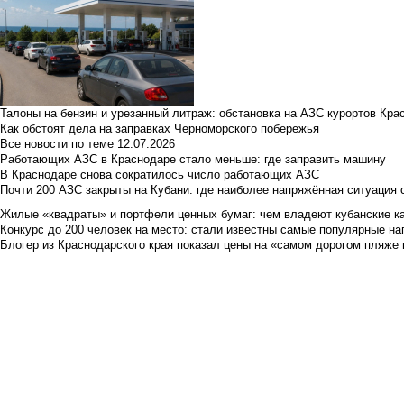
Талоны на бензин и урезанный литраж: обстановка на АЗС курортов Кра
Как обстоят дела на заправках Черноморского побережья
Все новости по теме
12.07.2026
Работающих АЗС в Краснодаре стало меньше: где заправить машину
В Краснодаре снова сократилось число работающих АЗС
Почти 200 АЗС закрыты на Кубани: где наиболее напряжённая ситуация 
Жилые «квадраты» и портфели ценных бумаг: чем владеют кубанские ка
Конкурс до 200 человек на место: стали известны самые популярные на
Блогер из Краснодарского края показал цены на «самом дорогом пляже 