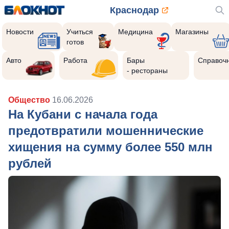
Краснодар
Новости
Учиться
Медицина
Магазины
готов
Авто
Работа
Бары
Справоч
- рестораны
Общество
16.06.2026
На Кубани с начала года
предотвратили мошеннические
хищения на сумму более 550 млн
рублей