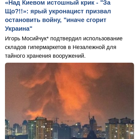
«Над Киевом истошный крик - "За
Що?!!»: ярый укронацист призвал
остановить войну, "иначе сгорит
Украина"
Игорь Мосийчук* подтвердил использование
складов гипермаркетов в Незалежной для
тайного хранения вооружений.