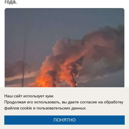
года.
Наш сайт использует куки.
Продолжая его использовать, вы даете согласие на обработку
05.08.2026
0
файлов cookie
и пользовательских данных.
ПОНЯТНО