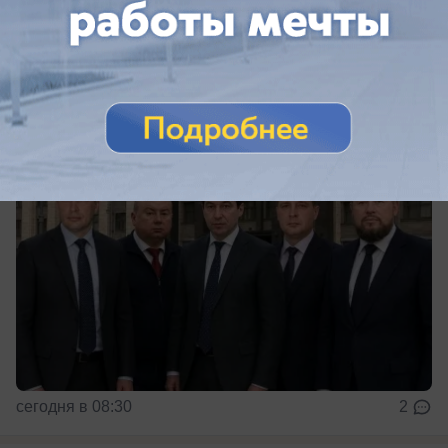
Сколько заработали за год кубанские кандидаты
в ГД
сегодня в 08:30
2