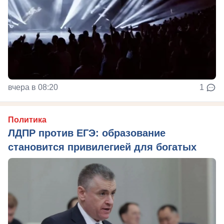
вчера в 08:20
1
Политика
ЛДПР против ЕГЭ: образование
становится привилегией для богатых