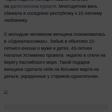
на
дагестанском курорте
. Многодетная мать
сбежала в соседнюю республику к 22-летнему
любовнику.
С молодым человеком женщина познакомилась
в «Одноклассниках». Забыв в объятиях 22-
летнего юноши о муже и детях, 43-летняя
Наталья Устименко провела неделю в отеле на
берегу Каспийского моря. Такой подарок
женщина сделала себе на Восьмое марта на
деньги, украденные у стариков-односельчан.