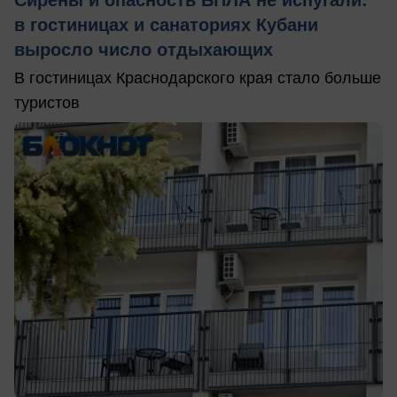
Сирены и опасность БПЛА не испугали:
в гостиницах и санаториях Кубани
выросло число отдыхающих
В гостиницах Краснодарского края стало больше
туристов