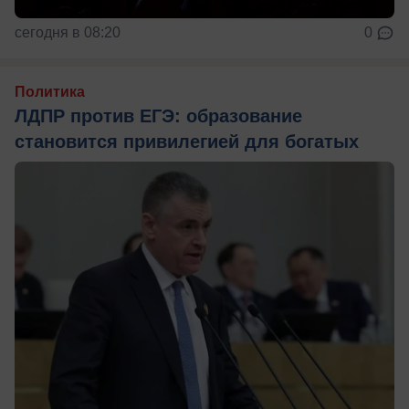
сегодня в 08:20
0
Политика
ЛДПР против ЕГЭ: образование
становится привилегией для богатых