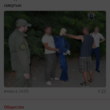
смертью
вчера в 14:05
0
Общество