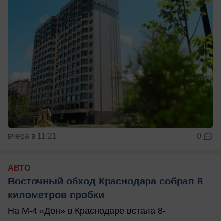
вчера в 11:21
0
АВТО
Восточный обход Краснодара собрал 8
километров пробки
На М-4 «Дон» в Краснодаре встала 8-