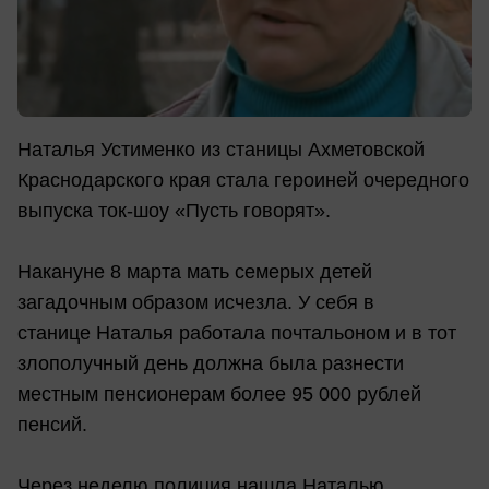
Наталья Устименко из станицы Ахметовской
Краснодарского края стала героиней очередного
выпуска ток-шоу «Пусть говорят».
Накануне 8 марта мать семерых детей
загадочным образом исчезла. У себя в
станице Наталья работала почтальоном и в тот
злополучный день должна была разнести
местным пенсионерам более 95 000 рублей
пенсий.
Через неделю полиция нашла Наталью