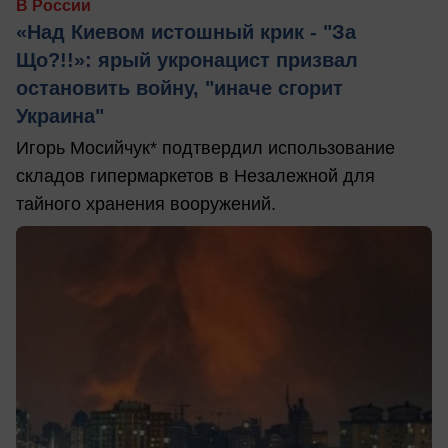
В России
«Над Киевом истошный крик - "За
Що?!!»: ярый укронацист призвал
остановить войну, "иначе сгорит
Украина"
Игорь Мосийчук* подтвердил использование
складов гипермаркетов в Незалежной для
тайного хранения вооружений.