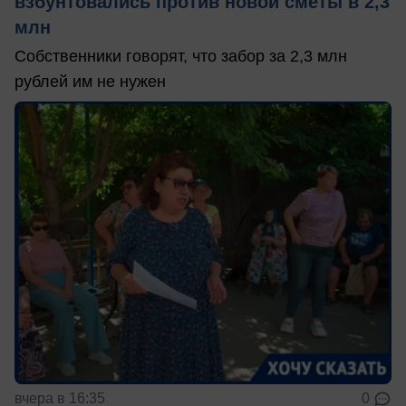
взбунтовались против новой сметы в 2,3
млн
Собственники говорят, что забор за 2,3 млн
рублей им не нужен
вчера в 16:35
0