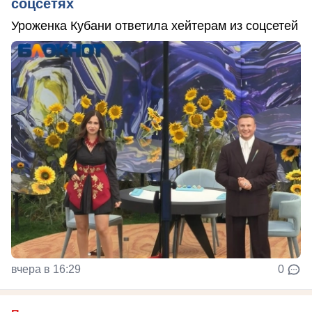
соцсетях
Уроженка Кубани ответила хейтерам из соцсетей
вчера в 16:29
0