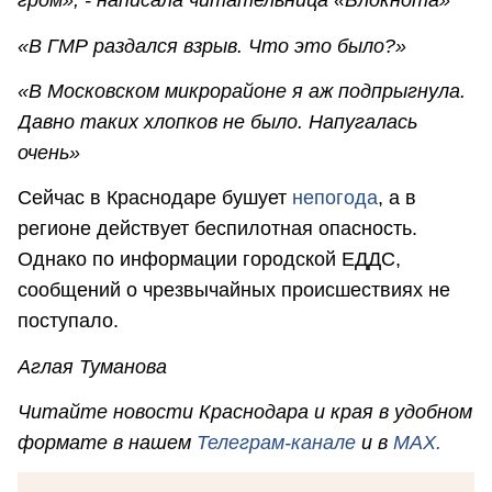
гром», - написала читательница «Блокнота»
«В ГМР раздался взрыв. Что это было?»
«В Московском микрорайоне я аж подпрыгнула.
Давно таких хлопков не было. Напугалась
очень»
Сейчас в Краснодаре бушует
непогода
, а в
регионе действует беспилотная опасность.
Однако по информации городской ЕДДС,
сообщений о чрезвычайных происшествиях не
поступало.
Аглая Туманова
Читайте новости Краснодара и края в удобном
формате в нашем
Телеграм-канале
и в
MAX.