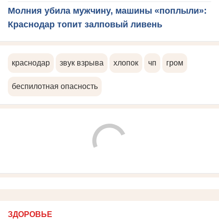
Молния убила мужчину, машины «поплыли»:
Краснодар топит залповый ливень
краснодар
звук взрыва
хлопок
чп
гром
беспилотная опасность
ЗДОРОВЬЕ