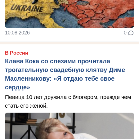
10.08.2026
0
В России
Клава Кока со слезами прочитала
трогательную свадебную клятву Диме
Масленникову: «Я отдаю тебе свое
сердце»
Певица 10 лет дружила с блогером, прежде чем
стать его женой.