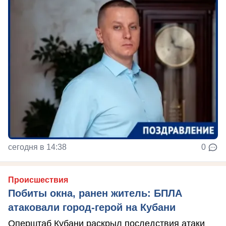
сегодня в 14:38
0
Происшествия
Побиты окна, ранен житель: БПЛА
атаковали город-герой на Кубани
Оперштаб Кубани раскрыл последствия атаки