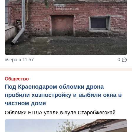
вчера в 11:57
0
Общество
Под Краснодаром обломки дрона
пробили хозпостройку и выбили окна в
частном доме
Обломки БПЛА упали в ауле Старобжегокай