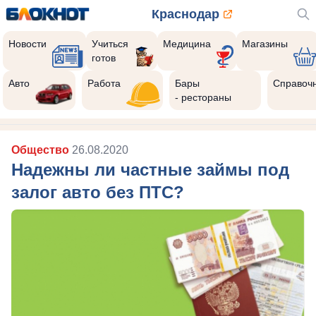
Краснодар
Новости
Учиться
Медицина
Магазины
готов
Авто
Работа
Бары
Справоч
- рестораны
Общество
26.08.2020
Надежны ли частные займы под
залог авто без ПТС?