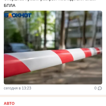
БПЛА
сегодня в 13:23
0
АВТО