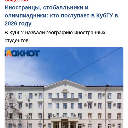
Иностранцы, стобалльники и
олимпиадники: кто поступает в КубГУ в
2026 году
В КубГУ назвали географию иностранных
студентов