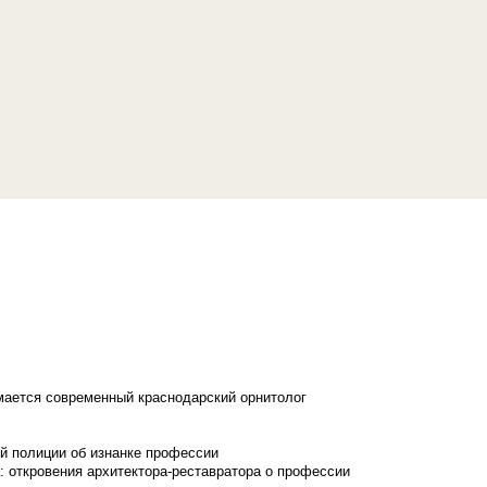
имается современный краснодарский орнитолог
й полиции об изнанке профессии
: откровения архитектора-реставратора о профессии