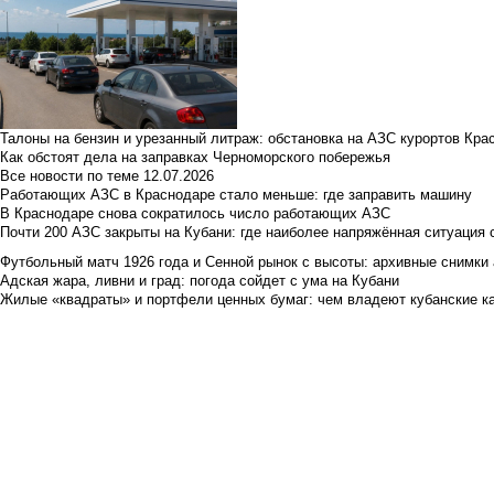
Талоны на бензин и урезанный литраж: обстановка на АЗС курортов Кра
Как обстоят дела на заправках Черноморского побережья
Все новости по теме
12.07.2026
Работающих АЗС в Краснодаре стало меньше: где заправить машину
В Краснодаре снова сократилось число работающих АЗС
Почти 200 АЗС закрыты на Кубани: где наиболее напряжённая ситуация 
Футбольный матч 1926 года и Сенной рынок с высоты: архивные снимки а
Адская жара, ливни и град: погода сойдет с ума на Кубани
Жилые «квадраты» и портфели ценных бумаг: чем владеют кубанские ка