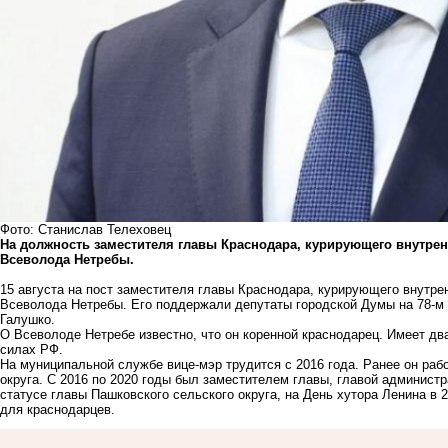
Фото: Станислав Телеховец
На должность заместителя главы Краснодара, курирующего внутрен
Всеволода Нетребы.
15 августа на пост заместителя главы Краснодара, курирующего внутр
Всеволода Нетребы. Его поддержали депутаты городской Думы на 78-м
Галушко.
О Всеволоде Нетребе известно, что он коренной краснодарец. Имеет д
силах РФ.
На муниципальной службе вице-мэр трудится с 2016 года. Ранее он раб
округа. С 2016 по 2020 годы был заместителем главы, главой администр
статусе главы Пашковского сельского округа, на День хутора Ленина в
для краснодарцев.