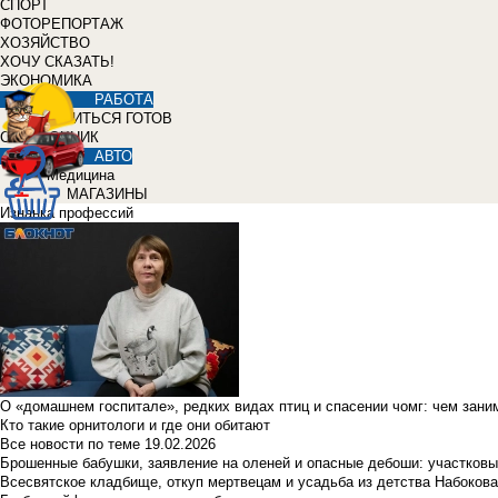
СПОРТ
ФОТОРЕПОРТАЖ
ХОЗЯЙСТВО
ХОЧУ СКАЗАТЬ!
ЭКОНОМИКА
РАБОТА
УЧИТЬСЯ ГОТОВ
СПРАВОЧНИК
АВТО
Медицина
МАГАЗИНЫ
Изнанка профессий
О «домашнем госпитале», редких видах птиц и спасении чомг: чем зан
Кто такие орнитологи и где они обитают
Все новости по теме
19.02.2026
Брошенные бабушки, заявление на оленей и опасные дебоши: участковы
Всесвятское кладбище, откуп мертвецам и усадьба из детства Набокова