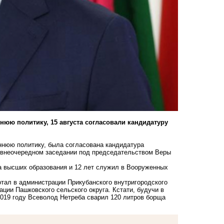
нюю политику, 15 августа согласовали кандидатуру
еннюю политику, была согласована кандидатура
 внеочередном заседании под председательством Веры
ва высших образования и 12 лет служил в Вооруженных
отал в администрации Прикубанского внутригородского
ации Пашковского сельского округа. Кстати, будучи в
 2019 году Всеволод Нетреба сварил 120 литров борща