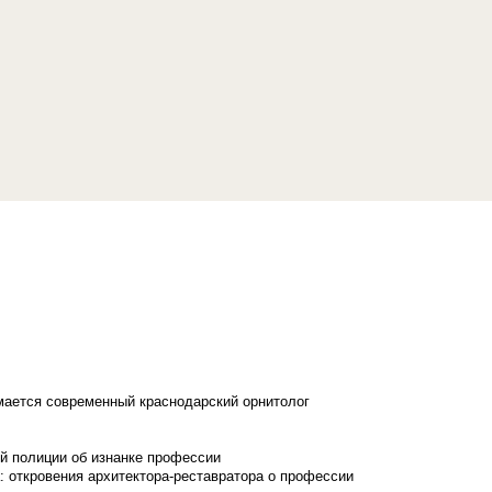
имается современный краснодарский орнитолог
й полиции об изнанке профессии
: откровения архитектора-реставратора о профессии