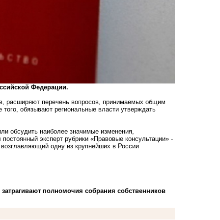
оссийской Федерации.
ов, расширяют перечень вопросов, принимаемых общим
е того, обязывают региональные власти утверждать
или обсудить наиболее значимые изменения,
постоянный эксперт рубрики «Правовые консультации» -
, возглавляющий одну из крупнейших в России
, затрагивают полномочия собрания собственников