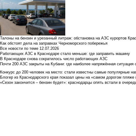
Талоны на бензин и урезанный литраж: обстановка на АЗС курортов Кра
Как обстоят дела на заправках Черноморского побережья
Все новости по теме
12.07.2026
Работающих АЗС в Краснодаре стало меньше: где заправить машину
В Краснодаре снова сократилось число работающих АЗС
Почти 200 АЗС закрыты на Кубани: где наиболее напряжённая ситуация 
Конкурс до 200 человек на место: стали известны самые популярные на
Блогер из Краснодарского края показал цены на «самом дорогом пляже 
«Сезон закончится – бензин будет»: краснодарцы опять встали в очеред