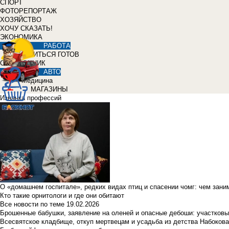
СПОРТ
ФОТОРЕПОРТАЖ
ХОЗЯЙСТВО
ХОЧУ СКАЗАТЬ!
ЭКОНОМИКА
РАБОТА
УЧИТЬСЯ ГОТОВ
СПРАВОЧНИК
АВТО
Медицина
МАГАЗИНЫ
Изнанка профессий
О «домашнем госпитале», редких видах птиц и спасении чомг: чем зан
Кто такие орнитологи и где они обитают
Все новости по теме
19.02.2026
Брошенные бабушки, заявление на оленей и опасные дебоши: участковы
Всесвятское кладбище, откуп мертвецам и усадьба из детства Набокова