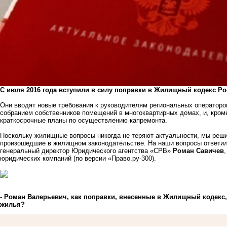
С июля 2016 года вступили в силу поправки в Жилищный кодекс Р
Они вводят новые требования к руководителям региональных оператор
собранием собственников помещений в многоквартирных домах, и, кром
краткосрочные планы по осуществлению капремонта.
Поскольку жилищные вопросы никогда не теряют актуальности, мы реш
произошедшие в жилищном законодательстве. На наши вопросы ответил 
генеральный директор Юридического агентства «СРВ»
Роман Савичев
юридических компаний (по версии «Право.ру-300).
- Роман Валерьевич, как поправки, внесенные в Жилищный кодекс
жилья?