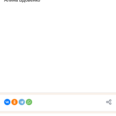
Алина Вдовенко