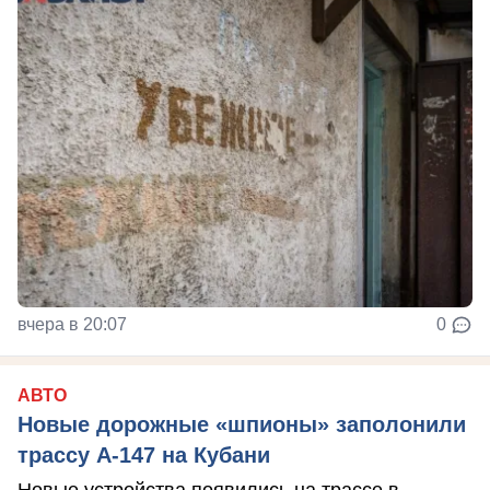
вчера в 20:07
0
АВТО
Новые дорожные «шпионы» заполонили
трассу А-147 на Кубани
Новые устройства появились на трассе в