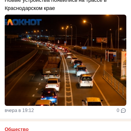
Краснодарском крае
вчера в 19:12
0
Общество