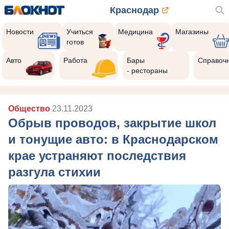
Краснодар
Новости
Учиться
Медицина
Магазины
готов
Авто
Работа
Бары
Справоч
- рестораны
Общество
23.11.2023
Обрыв проводов, закрытие школ
и тонущие авто: в Краснодарском
крае устраняют последствия
разгула стихии