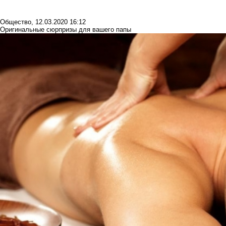
Общество
,
12.03.2020 16:12
Оригинальные сюрпризы для вашего папы