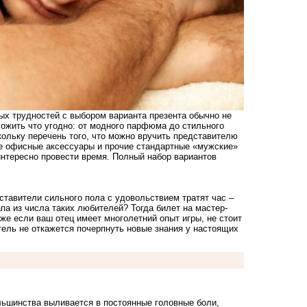
ых трудностей с выбором варианта презента обычно не
ожить что угодно: от модного парфюма до стильного
кольку перечень того, что можно вручить представителю
ие офисные аксессуары и прочие стандартные «мужские»
нтересно провести время. Полный набор вариантов
тавители сильного пола с удовольствием тратят час –
па из числа таких любителей? Тогда билет на мастер-
е если ваш отец имеет многолетний опыт игры, не стоит
тель не откажется почерпнуть новые знания у настоящих
льшинства выливается в постоянные головные боли,