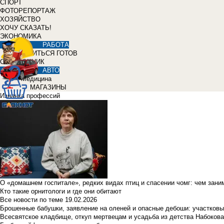
СПОРТ
ФОТОРЕПОРТАЖ
ХОЗЯЙСТВО
ХОЧУ СКАЗАТЬ!
ЭКОНОМИКА
РАБОТА
УЧИТЬСЯ ГОТОВ
СПРАВОЧНИК
АВТО
Медицина
МАГАЗИНЫ
Изнанка профессий
О «домашнем госпитале», редких видах птиц и спасении чомг: чем зан
Кто такие орнитологи и где они обитают
Все новости по теме
19.02.2026
Брошенные бабушки, заявление на оленей и опасные дебоши: участковы
Всесвятское кладбище, откуп мертвецам и усадьба из детства Набокова