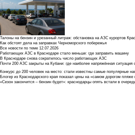
Талоны на бензин и урезанный литраж: обстановка на АЗС курортов Кра
Как обстоят дела на заправках Черноморского побережья
Все новости по теме
12.07.2026
Работающих АЗС в Краснодаре стало меньше: где заправить машину
В Краснодаре снова сократилось число работающих АЗС
Почти 200 АЗС закрыты на Кубани: где наиболее напряжённая ситуация 
Конкурс до 200 человек на место: стали известны самые популярные на
Блогер из Краснодарского края показал цены на «самом дорогом пляже 
«Сезон закончится – бензин будет»: краснодарцы опять встали в очеред