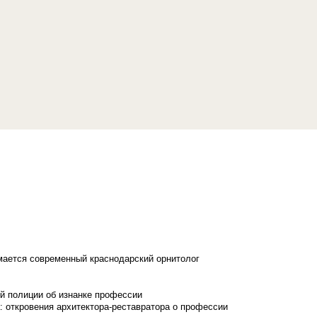
имается современный краснодарский орнитолог
й полиции об изнанке профессии
: откровения архитектора-реставратора о профессии