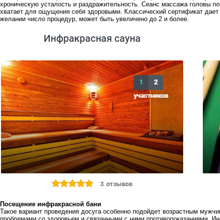
хроническую усталость и раздражительность. Сеанс массажа головы по
хватает для ощущения себя здоровыми. Классический сертификат дает 
желании число процедур, может быть увеличено до 2 и более.
Посещение инфракрасной бани
Такое вариант проведения досуга особенно подойдет возрастным мужчи
проблемами со здоровьем и связанными с ними противопоказаниями. Ин