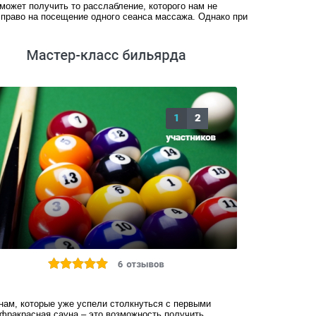
может получить то расслабление, которого нам не
право на посещение одного сеанса массажа. Однако при
нам, которые уже успели столкнуться с первыми
фракрасная сауна – это возможность получить