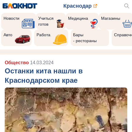
Краснодар
Новости
Учиться
Медицина
Магазины
готов
Авто
Работа
Бары
Справоч
- рестораны
Общество
14.03.2024
Останки кита нашли в
Краснодарском крае