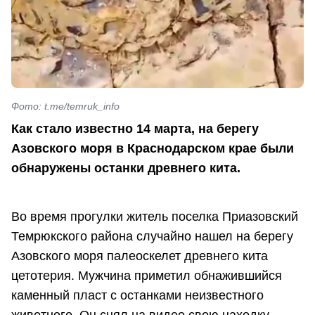
Фото: t.me/temruk_info
Как стало известно 14 марта, на берегу
Азовского моря в Краснодарском крае были
обнаружены останки древнего кита.
Во время прогулки житель поселка Приазовский
Темрюкского района случайно нашел на берегу
Азовского моря палеоскелет древнего кита
цетотерия. Мужчина приметил обнажившийся
каменный пласт с останками неизвестного
животного. Он снял на видео свою находку.