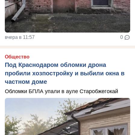
вчера в 11:57
0
Общество
Под Краснодаром обломки дрона
пробили хозпостройку и выбили окна в
частном доме
Обломки БПЛА упали в ауле Старобжегокай