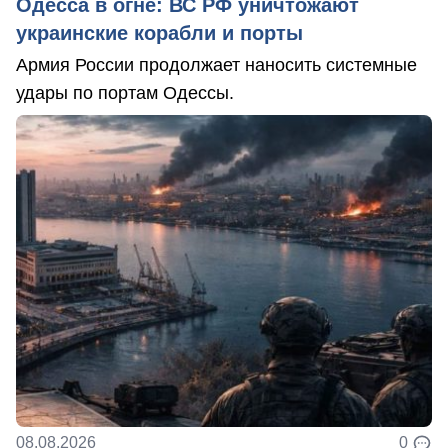
Одесса в огне: ВС РФ уничтожают
украинские корабли и порты
Армия России продолжает наносить системные
удары по портам Одессы.
08.08.2026
0