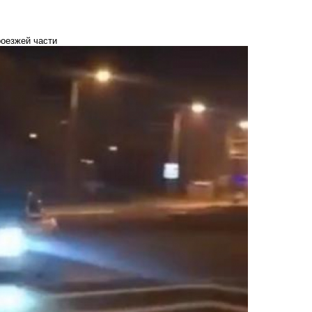
роезжей части