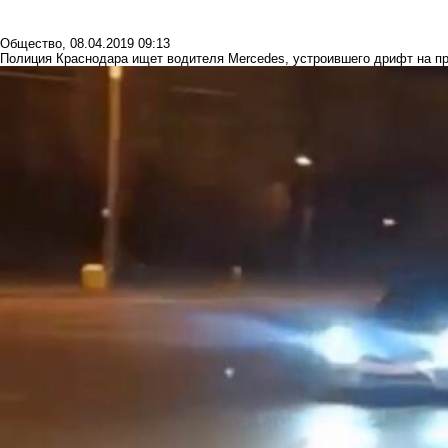
Общество
,
08.04.2019 09:13
Полиция Краснодара ищет водителя Mercedes, устроившего дрифт на п