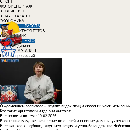
СПОРТ
ФОТОРЕПОРТАЖ
ХОЗЯЙСТВО
ХОЧУ СКАЗАТЬ!
ЭКОНОМИКА
РАБОТА
УЧИТЬСЯ ГОТОВ
СПРАВОЧНИК
АВТО
Медицина
МАГАЗИНЫ
Изнанка профессий
О «домашнем госпитале», редких видах птиц и спасении чомг: чем зан
Кто такие орнитологи и где они обитают
Все новости по теме
19.02.2026
Брошенные бабушки, заявление на оленей и опасные дебоши: участковы
Всесвятское кладбище, откуп мертвецам и усадьба из детства Набокова