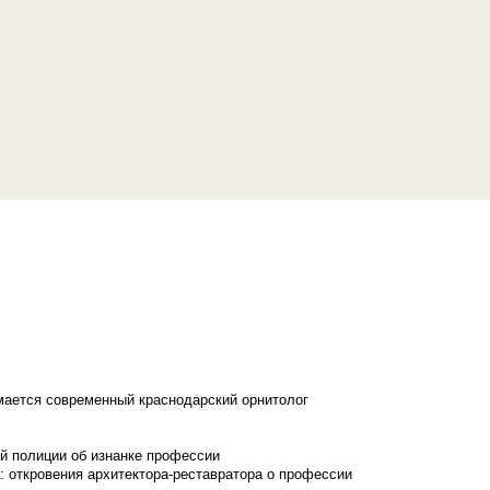
имается современный краснодарский орнитолог
й полиции об изнанке профессии
: откровения архитектора-реставратора о профессии