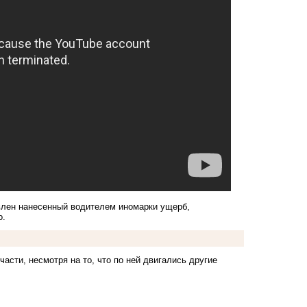
влен нанесенный водителем иномарки ущерб,
о.
 части
, несмотря на то, что по ней двигались другие