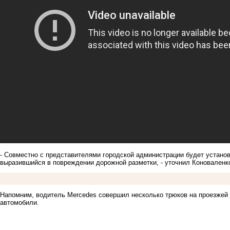
- Совместно с представителями городской администрации будет устано
выразившийся в повреждении дорожной разметки, - уточнил Коноваленк
Напомним, водитель Mercedes
совершил несколько трюков на проезжей
автомобили.