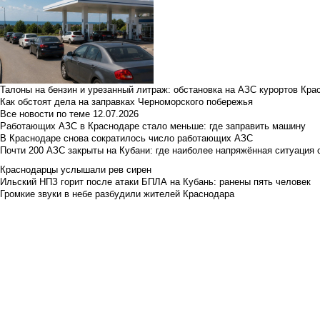
Талоны на бензин и урезанный литраж: обстановка на АЗС курортов Кра
Как обстоят дела на заправках Черноморского побережья
Все новости по теме
12.07.2026
Работающих АЗС в Краснодаре стало меньше: где заправить машину
В Краснодаре снова сократилось число работающих АЗС
Почти 200 АЗС закрыты на Кубани: где наиболее напряжённая ситуация 
Краснодарцы услышали рев сирен
Ильский НПЗ горит после атаки БПЛА на Кубань: ранены пять человек
Громкие звуки в небе разбудили жителей Краснодара