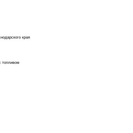
снодарского края
с топливом