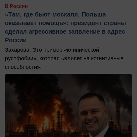
В России
«Там, где бьют москаля, Польша
оказывает помощь»: президент страны
сделал агрессивное заявление в адрес
России
Захарова: Это пример «клинической
русофобии», которая «влияет на когнитивные
способности».