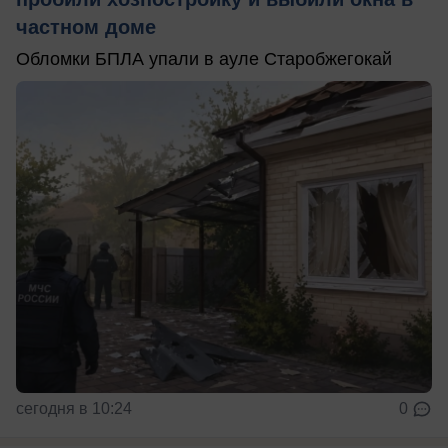
частном доме
Обломки БПЛА упали в ауле Старобжегокай
сегодня в 10:24
0