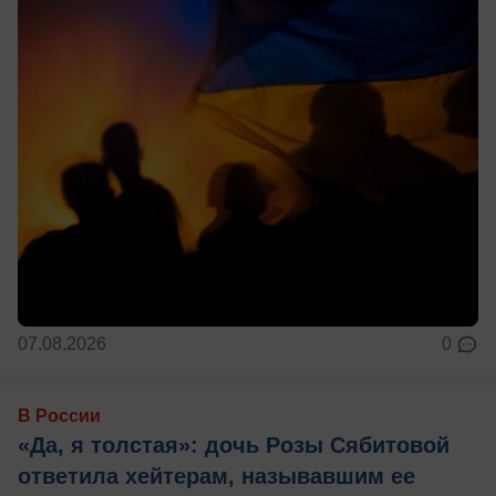
07.08.2026
0
В России
«Да, я толстая»: дочь Розы Сябитовой
ответила хейтерам, называвшим ее