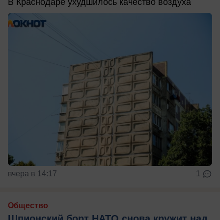
В Краснодаре ухудшилось качество воздуха
вчера в 14:17
1
Общество
Шпионский борт НАТО снова кружит над