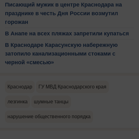
Писающий мужик в центре Краснодара на
празднике в честь Дня России возмутил
горожан
В Анапе на всех пляжах запретили купаться
В Краснодаре Карасунскую набережную
затопило канализационными стоками с
черной «смесью»
Краснодар
ГУ МВД Краснодарского края
лезгинка
шумные танцы
нарушение общественного порядка