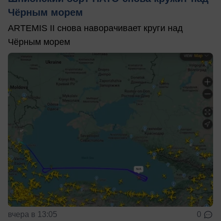
Чёрным морем
ARTEMIS II снова наворачивает круги над
Чёрным морем
вчера в 13:05
0