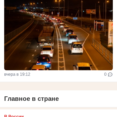
вчера в 19:12
0
Главное в стране
В России