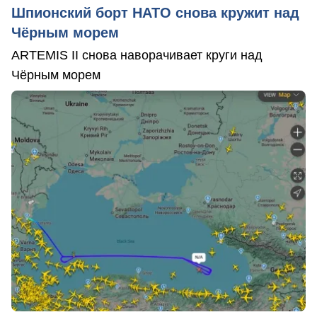
Шпионский борт НАТО снова кружит над
Чёрным морем
ARTEMIS II снова наворачивает круги над
Чёрным морем