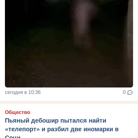
сегодня в 10:36
0
Общество
Пьяный дебошир пытался найти
«телепорт» и разбил две иномарки в
Сочи