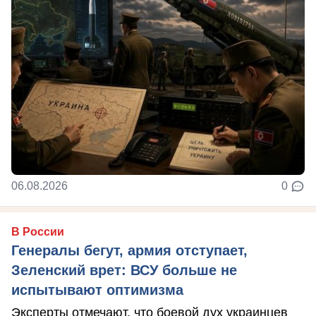
06.08.2026
0
В России
Генералы бегут, армия отступает,
Зеленский врет: ВСУ больше не
испытывают оптимизма
Эксперты отмечают, что боевой дух украинцев