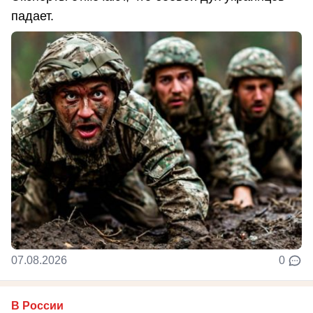
падает.
07.08.2026
0
В России