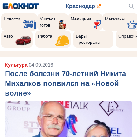
Краснодар
Новости
Учиться
Медицина
Магазины
готов
Авто
Работа
Бары
Справоч
- рестораны
Культура
04.09.2016
После болезни 70-летний Никита
Михалков появился на «Новой
волне»