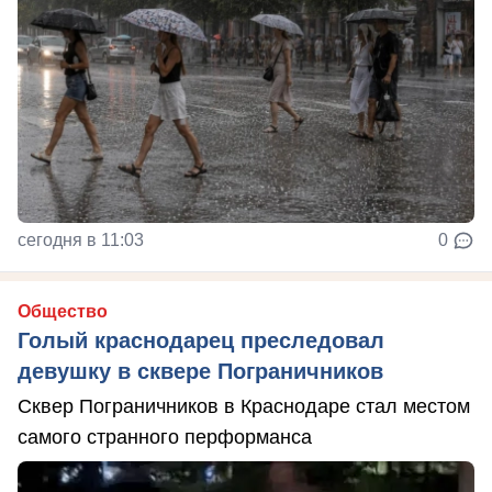
сегодня в 11:03
0
Общество
Голый краснодарец преследовал
девушку в сквере Пограничников
Сквер Пограничников в Краснодаре стал местом
самого странного перформанса