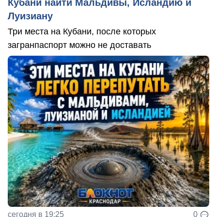
Кубани найти Мальдивы, Исландию и
Луизиану
Три места на Кубани, после которых
загранпаспорт можно не доставать
сегодня в 19:25
0