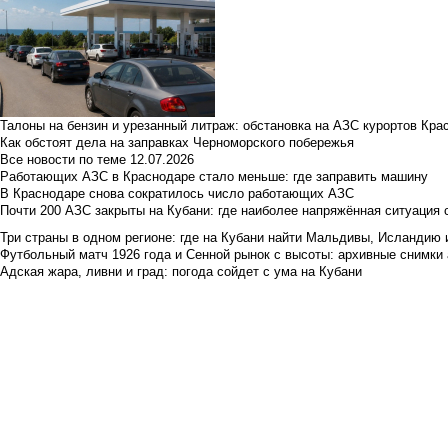
Талоны на бензин и урезанный литраж: обстановка на АЗС курортов Кра
Как обстоят дела на заправках Черноморского побережья
Все новости по теме
12.07.2026
Работающих АЗС в Краснодаре стало меньше: где заправить машину
В Краснодаре снова сократилось число работающих АЗС
Почти 200 АЗС закрыты на Кубани: где наиболее напряжённая ситуация 
Три страны в одном регионе: где на Кубани найти Мальдивы, Исландию 
Футбольный матч 1926 года и Сенной рынок с высоты: архивные снимки а
Адская жара, ливни и град: погода сойдет с ума на Кубани