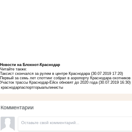
Новости на Блoкнoт-Краснодар
Читайте также:
Таксист скончался за рулем в центре Краснодара
(30.07.2019 17:20)
Первый за семь лет споттинг собрал в аэропорту Краснодара охотников
Участок трассы Краснодар-Ейск обновят до 2020 года
(30.07.2019 16:30)
краснодар
паспорт
горы
альпинисты
Комментарии