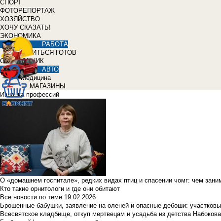
СПОРТ
ФОТОРЕПОРТАЖ
ХОЗЯЙСТВО
ХОЧУ СКАЗАТЬ!
ЭКОНОМИКА
РАБОТА
УЧИТЬСЯ ГОТОВ
СПРАВОЧНИК
АВТО
Медицина
МАГАЗИНЫ
Изнанка профессий
О «домашнем госпитале», редких видах птиц и спасении чомг: чем зан
Кто такие орнитологи и где они обитают
Все новости по теме
19.02.2026
Брошенные бабушки, заявление на оленей и опасные дебоши: участковы
Всесвятское кладбище, откуп мертвецам и усадьба из детства Набокова