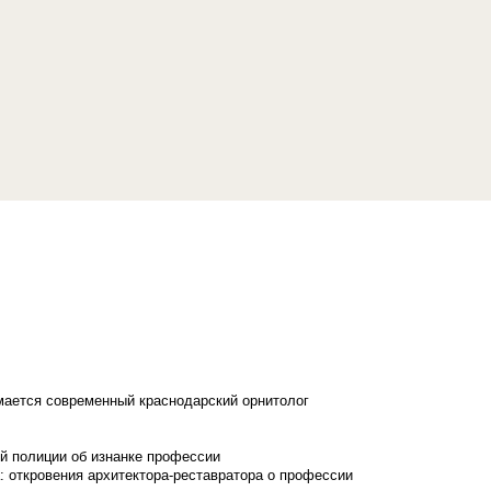
имается современный краснодарский орнитолог
й полиции об изнанке профессии
: откровения архитектора-реставратора о профессии