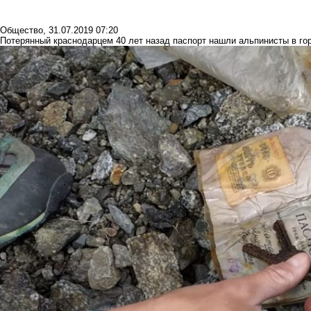
Общество
,
31.07.2019 07:20
Потерянный краснодарцем 40 лет назад паспорт нашли альпинисты в го