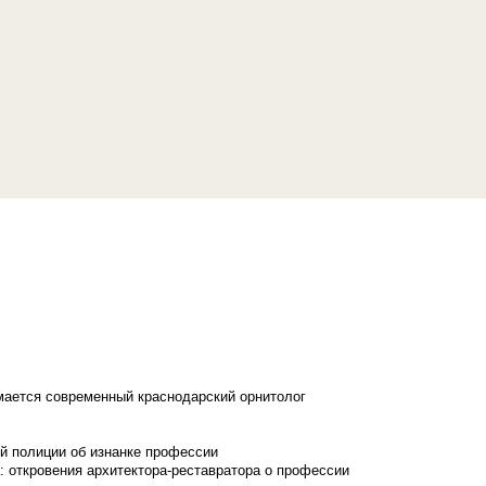
имается современный краснодарский орнитолог
й полиции об изнанке профессии
: откровения архитектора-реставратора о профессии