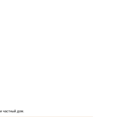
и частный дом
.