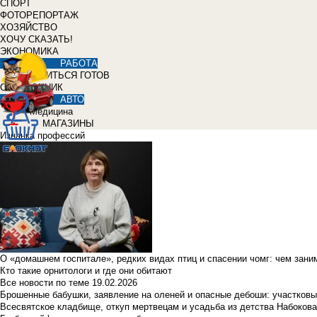
СПОРТ
ФОТОРЕПОРТАЖ
ХОЗЯЙСТВО
ХОЧУ СКАЗАТЬ!
ЭКОНОМИКА
РАБОТА
УЧИТЬСЯ ГОТОВ
СПРАВОЧНИК
АВТО
Медицина
МАГАЗИНЫ
Изнанка профессий
О «домашнем госпитале», редких видах птиц и спасении чомг: чем зан
Кто такие орнитологи и где они обитают
Все новости по теме
19.02.2026
Брошенные бабушки, заявление на оленей и опасные дебоши: участковы
Всесвятское кладбище, откуп мертвецам и усадьба из детства Набокова