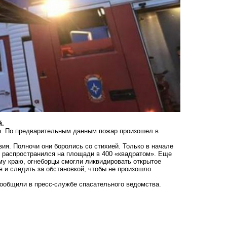
й.
го. По предварительным данным пожар произошел в
ия. Полночи они боролись со стихией. Только в начале
е распространился на площади в 400 «квадратом». Еще
му краю, огнеборцы смогли ликвидировать открытое
 и следить за обстановкой, чтобы не произошло
 сообщили в пресс-службе спасательного ведомства.