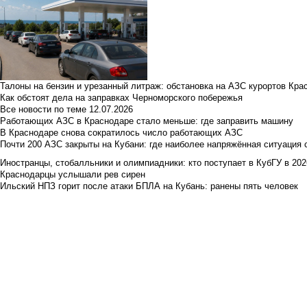
Талоны на бензин и урезанный литраж: обстановка на АЗС курортов Кра
Как обстоят дела на заправках Черноморского побережья
Все новости по теме
12.07.2026
Работающих АЗС в Краснодаре стало меньше: где заправить машину
В Краснодаре снова сократилось число работающих АЗС
Почти 200 АЗС закрыты на Кубани: где наиболее напряжённая ситуация 
Иностранцы, стобалльники и олимпиадники: кто поступает в КубГУ в 202
Краснодарцы услышали рев сирен
Ильский НПЗ горит после атаки БПЛА на Кубань: ранены пять человек